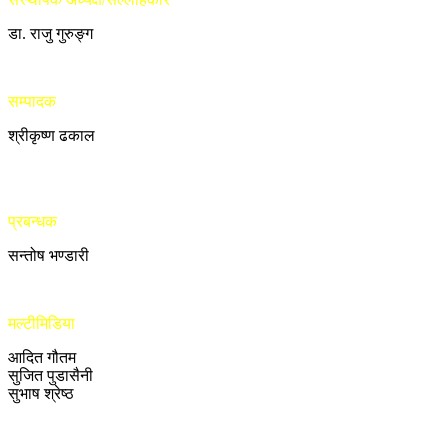
डा. राजु गुरुङ्ग
सम्पादक
श्रीकृष्ण ढकाल
प्रबन्धक
सन्तोष भण्डारी
मल्टीमिडिया
आदित गौतम
सुजित पुडासैनी
सुभाष श्रेष्ठ