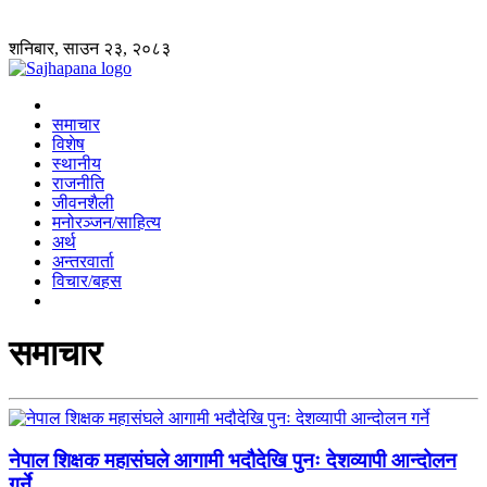
शनिबार, साउन २३, २०८३
समाचार
विशेष
स्थानीय
राजनीति
जीवनशैली
मनोरञ्जन/साहित्य
अर्थ
अन्तरवार्ता
विचार/बहस
समाचार
नेपाल शिक्षक महासंघले आगामी भदौदेखि पुनः देशव्यापी आन्दोलन
गर्ने