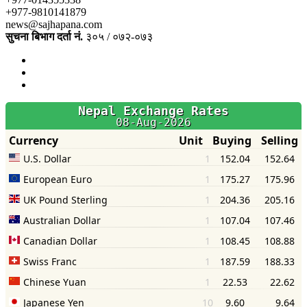
+977-9810141879
news@sajhapana.com
सुचना बिभाग दर्ता नं.
३०५ / ०७२-०७३