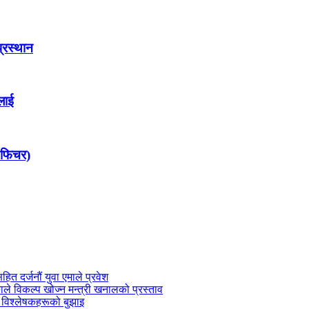
प्रस्थान
लाई
ो फिचर)
सहित दर्जनौं युवा एमाले प्रवेश
काले विकल्प खोज्न मन्त्री खनालको प्रस्ताव
 विश्लेषकहरूको बुझाइ