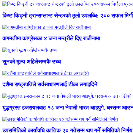
किष्ट किड्नी ट्रान्सप्लान्ट सेन्टरको ठूलो उपलब्धि: २०० सफल मिर्ग
वागमतीमा कांग्रेसका ४ जना मन्त्रीले दिए राजीनामा
सुनको मूल्य अहिलेसम्मकै उच्च
दशैंमा राष्ट्रपतिले सर्वसाधारणलाई टीका लगाइदिने
युद्धग्रस्त इजरायलबाट १८ जना नेपाली भारत आइपुगे, घरसम्म आ
उपसमितिको कार्यावधि कात्तिक २० गतेसम्म थप गर्ने समितिको निर्णय