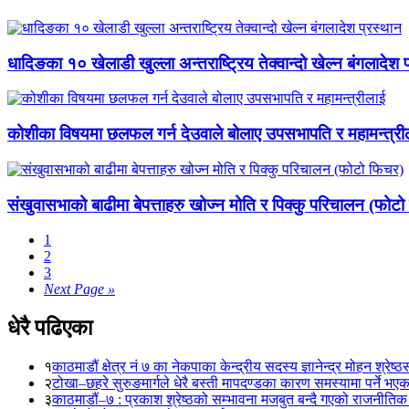
धादिङका १० खेलाडी खुल्ला अन्तराष्ट्रिय तेक्वान्दो खेल्न बंगलादेश 
कोशीका विषयमा छलफल गर्न देउवाले बोलाए उपसभापति र महामन्त्री
संखुवासभाको बाढीमा बेपत्ताहरु खोज्न मोति र पिक्कु परिचालन (फोट
1
2
3
Next Page »
धेरै पढिएका
१
काठमाडौं क्षेत्र नं ७ का नेकपाका केन्द्रीय सदस्य ज्ञानेन्द्र मोहन श्रेष्ठ
२
टोखा–छहरे सुरुङमार्गले धेरै बस्ती मापदण्डका कारण समस्यामा पर्ने भए
३
काठमाडौं–७ : प्रकाश श्रेष्ठको सम्भावना मजबुत बन्दै गएको राजनीतिक