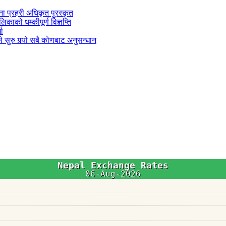
जना प्रहरी अधिकृत पुरस्कृत
काको धम्कीपूर्ण विज्ञप्ति
धा
 सुरु गर्‍यो सबै कोणबाट अनुसन्धान