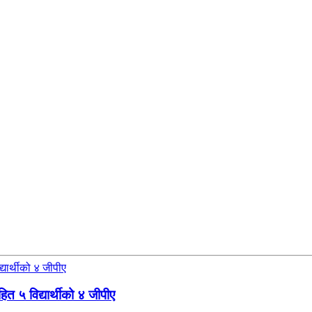
५ विद्यार्थीको ४ जीपीए