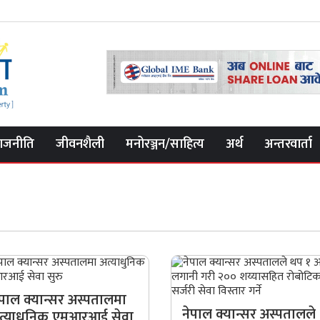
ाजनीति
जीवनशैली
मनोरञ्जन/साहित्य
अर्थ
अन्तरवार्ता
ेपाल क्यान्सर अस्पतालमा
नेपाल क्यान्सर अस्पतालले
त्याधुनिक एमआरआई सेवा