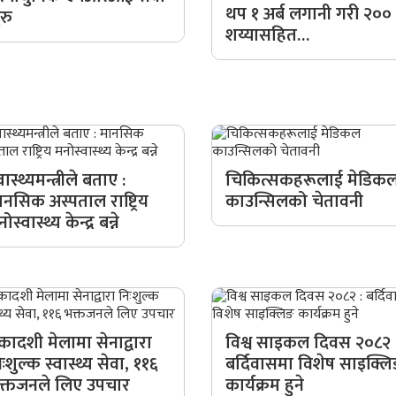
थप १ अर्ब लगानी गरी २००
ुरु
शय्यासहित…
वास्थ्यमन्त्रीले बताए :
चिकित्सकहरूलाई मेडिक
ानसिक अस्पताल राष्ट्रिय
काउन्सिलको चेतावनी
ोस्वास्थ्य केन्द्र बन्ने
कादशी मेलामा सेनाद्वारा
विश्व साइकल दिवस २०८२ 
ःशुल्क स्वास्थ्य सेवा, ११६
बर्दिवासमा विशेष साइक्ल
क्तजनले लिए उपचार
कार्यक्रम हुने