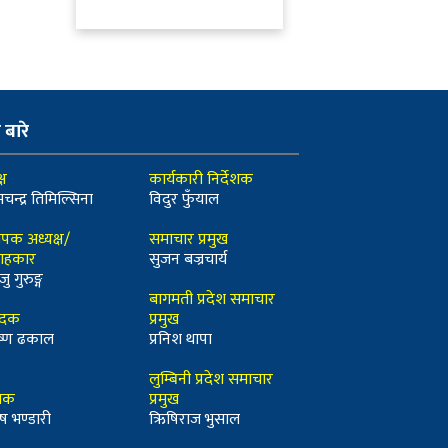
ो बारे
्ष
कार्यकारी निर्देशक
मचन्द्र तिमिल्सिना
विदुर फुँयाल
ापक अध्यक्ष/
समाचार प्रमुख
ाहकार
सुजन बज्रचार्य
जु गुरुङ्ग
बागमती प्रदेश समाचार
ादक
प्रमुख
कृष्ण ढकाल
प्रनिश थापा
लुम्बिनी प्रदेश समाचार
्धक
प्रमुख
ष भण्डारी
ऋिषिराज भुसाल