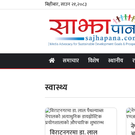
बिहीबार, साउन २१,२०८३
समाचार
विशेष
स्थानीय
र
स्वास्थ्य
न
विराटनगरमा डा. लाल
अ