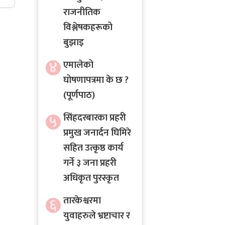
राजनीतिक
विश्लेषकहरूको
बुझाइ
४
एमालेको
घोषणापत्रमा के छ ?
(पूर्णपाठ)
५
सिंहदरबारका प्रहरी
प्रमुख जनार्दन घिमिरे
सहित उत्कृष्ठ कार्य
गर्ने ३ जना प्रहरी
अधिकृत पुरस्कृत
तारकेश्वरमा
६
युवाहरुले भ्रष्टाचार र