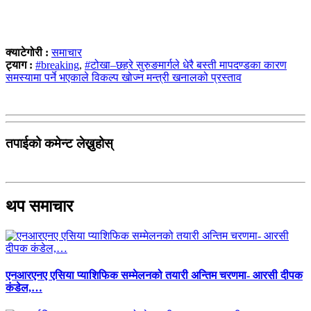
क्याटेगोरी :
समाचार
ट्याग :
#breaking
,
#टोखा–छहरे सुरुङमार्गले धेरै बस्ती मापदण्डका कारण
समस्यामा पर्ने भएकाले विकल्प खोज्न मन्त्री खनालको प्रस्ताव
तपाईको कमेन्ट लेख्नुहोस्
थप समाचार
एनआरएनए एसिया प्याशिफिक सम्मेलनको तयारी अन्तिम चरणमा- आरसी दीपक
कंडेल,…