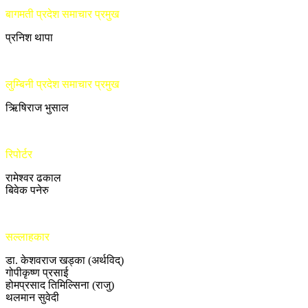
बागमती प्रदेश समाचार प्रमुख
प्रनिश थापा
लुम्बिनी प्रदेश समाचार प्रमुख
ऋिषिराज भुसाल
रिपोर्टर
रामेश्वर ढकाल
बिवेक पनेरु
सल्लाहकार
डा. केशवराज खड्का (अर्थविद्)
गोपीकृष्ण प्रसाई
होमप्रसाद तिमिल्सिना (राजु)
थलमान सुवेदी