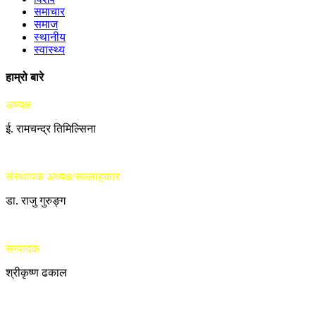
समाचार
समाज
स्थानीय
स्वास्थ्य
हाम्रो बारे
अध्यक्ष
ई. रामचन्द्र तिमिल्सिना
संस्थापक अध्यक्ष/सल्लाहकार
डा. राजु गुरुङ्ग
सम्पादक
श्रीकृष्ण ढकाल