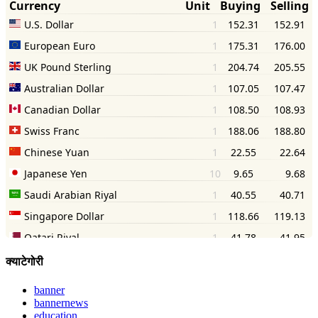
क्याटेगोरी
banner
bannernews
education