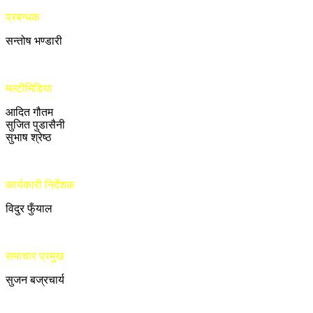
प्रबन्धक
सन्तोष भण्डारी
मल्टीमिडिया
आदित गौतम
सुजित पुडासैनी
सुभाष श्रेष्ठ
कार्यकारी निर्देशक
विदुर फुँयाल
समाचार प्रमुख
सुजन बज्रचार्य