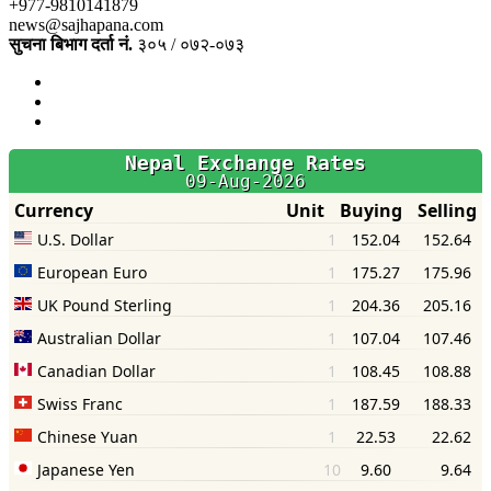
+977-9810141879
news@sajhapana.com
सुचना बिभाग दर्ता नं.
३०५ / ०७२-०७३