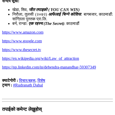
सन्दर्भ सूची:
खेडा, शिव,
जीत तपाइको (
YOU CAN WIN)
निरौला, तुलसी (२०७२)
आफैलाई चिन्ने कोशिस
:
बागबजार, काठमाडौं:
सांग्रिला पुस्तक प्रा.लि.
बर्न, रान्डा:
एक रहस्य (
The Secret)
: काठमाडौं
https://www.amazon.com
https://www.google.com
https://www.thesecret.tv
https://en.wikipedia.org/wiki/Law_of_attraction
https://np.linkedin.com/in/debendra-manandhar-59307349
क्याटेगोरी :
विचार/बहस
,
विशेष
ट्याग :
#Rudranath Dahal
तपाईको कमेन्ट लेख्नुहोस्