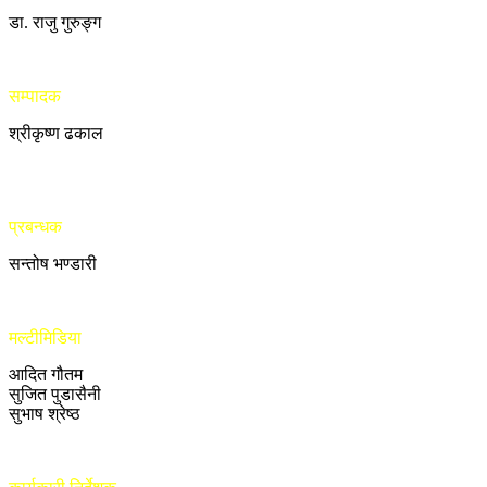
डा. राजु गुरुङ्ग
सम्पादक
श्रीकृष्ण ढकाल
प्रबन्धक
सन्तोष भण्डारी
मल्टीमिडिया
आदित गौतम
सुजित पुडासैनी
सुभाष श्रेष्ठ