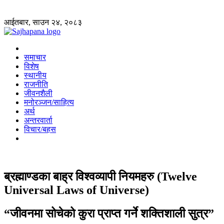
आईतबार, साउन २४, २०८३
समाचार
विशेष
स्थानीय
राजनीति
जीवनशैली
मनोरञ्जन/साहित्य
अर्थ
अन्तरवार्ता
विचार/बहस
ब्रह्माण्डका बाह्र विश्वव्यापी नियमहरु (Twelve
Universal Laws of Universe)
“जीवनमा सोचेको कुरा प्राप्त गर्ने शक्तिशाली सुत्र”