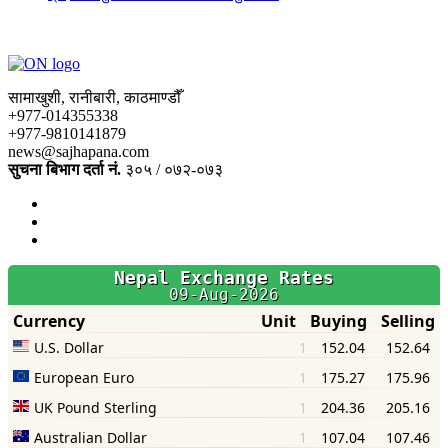
सामाखुशी, रानीबारी, काठमाण्डौँ
+977-014355338
+977-9810141879
news@sajhapana.com
सुचना बिभाग दर्ता नं.
३०५ / ०७२-०७३