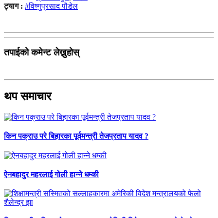
ट्याग :
#विष्णुप्रसाद पौडेल
तपाईको कमेन्ट लेख्नुहोस्
थप समाचार
किन पक्राउ परे बिहारका पूर्वमन्त्री तेजप्रताप यादव ?
ऐनबहादुर महरलाई गोली हान्ने धम्की