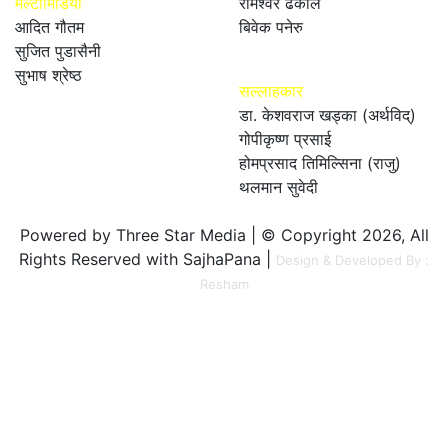
मल्टीमिडिया
रामेश्वर ढकाल
आदित गौतम
बिवेक पनेरु
सुजित पुडासैनी
सुभाष श्रेष्ठ
सल्लाहकार
डा. केशवराज खड्का (अर्थविद्)
गोपीकृष्ण प्रसाई
होमप्रसाद तिमिल्सिना (राजु)
थलमान सुवेदी
Powered by Three Star Media | © Copyright 2026, All
Rights Reserved with SajhaPana |
Design & Developed By :
Resham