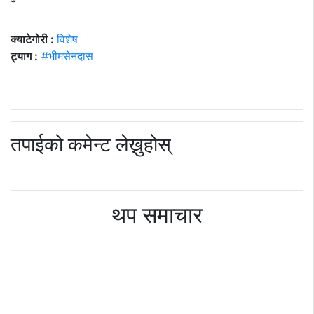
क्याटेगोरी :
विशेष
ट्याग :
#भीमसेनदास
तपाईको कमेन्ट लेख्नुहोस्
थप समाचार