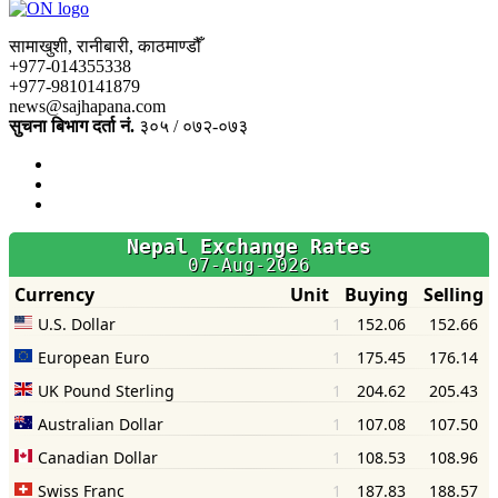
सामाखुशी, रानीबारी, काठमाण्डौँ
+977-014355338
+977-9810141879
news@sajhapana.com
सुचना बिभाग दर्ता नं.
३०५ / ०७२-०७३