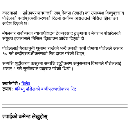
काठमाडौं । पूर्वउपप्रधानमन्त्री एमव् नेकपा (एमाले) का उपाध्यक्ष विष्णुप्रसाद
पौडेलको बन्दीप्रत्यक्षीकरणको रिटमा सर्वोच्च अदालतले मिसिल झिकाउन
आदेश दिएको छ।
मंगलबार सर्वोच्चका न्यायाधीशद्वय टेकप्रसाद ढुङ्गाना र मेघराज पोखरेलको
संयुक्त इजलासले मिसिल झिकाउन आदेश दिएको हो।
पौडेललाई गैरकानुनी थुनामा राखेको भन्दै उनकी पत्नी दोमाया पौडेलले असार
१० गते बन्दीप्रत्यक्षीकरणको रिट दायर गरेकी थिइन्।
सम्पत्ति शुद्वीकरण कसुरमा सम्पत्ति शुद्धीकरण अनुसन्धान विभागले पौडेललाई
असार ८ गते सुर्खेतबाट पक्राउ गरेको थियो।
क्याटेगोरी :
विशेष
ट्याग :
#विष्णु पौडेलको बन्दीप्रत्यक्षीकरण रिट
तपाईको कमेन्ट लेख्नुहोस्