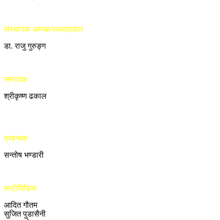
संस्थापक अध्यक्ष/सल्लाहकार
डा. राजु गुरुङ्ग
सम्पादक
श्रीकृष्ण ढकाल
प्रबन्धक
सन्तोष भण्डारी
मल्टीमिडिया
आदित गौतम
सुजित पुडासैनी