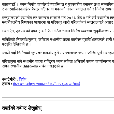
काठमाडौँ । भवन निर्माण कार्यलाई व्यवस्थित र गुणस्तरीय बनाउन तथा सम्भावि
र नगरपालिकालाई परिपत्र गर्दै घर वा भवनको नक्सा स्वीकृत गर्ने र निर्माण सम्पन
मन्त्रालयको स्थानीय तह समन्वय शाखाले गत २०८३ जेठ ४ गते सबै स्थानीय तहल
मन्त्रीस्तरीय निर्णयका आधारमा यो परिपत्र जारी गरिएकोबारे मन्त्रालयले असा
भवन ऐन, २०५५ को दफा ३ बमोजिम गठित ‘भवन निर्माण व्यवस्था सुदृढीकरण समिति’
समितिको निष्कर्षअनुसार, कतिपय स्थानीय तहमा कार्यरत प्राविधिकहरूले आफैँ वा आ
प्रवृत्ति देखिएको छ ।
यसले गर्दा निर्माणको गुणस्तर कमजोर हुने र संरचनागत रूपमा जोखिमपूर्ण भवनहरू 
परिपत्रमा सबै स्थानीय तहमा राष्ट्रिय भवन संहिता अनिवार्य रूपमा कार्यान्वयन 
समेत स्थानीय तहहरूलाई सचेत गराइएको छ ।
क्याटेगोरी :
विशेष
ट्याग :
#घर बनाउनेहरू सावधान! नयाँ मापदण्ड अनिवार्य
तपाईको कमेन्ट लेख्नुहोस्