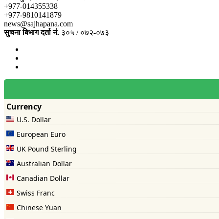
+977-014355338
+977-9810141879
news@sajhapana.com
सुचना बिभाग दर्ता नं.
३०५ / ०७२-०७३