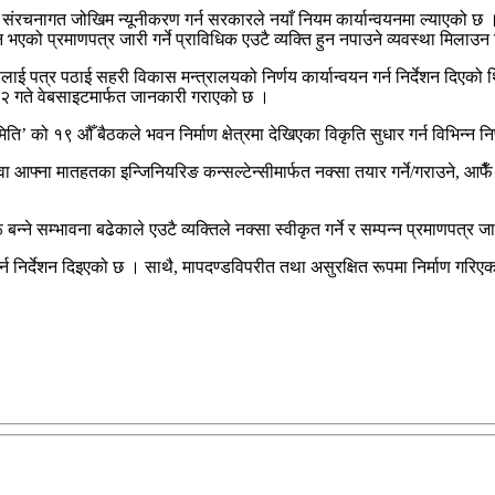
त संरचनागत जोखिम न्यूनीकरण गर्न सरकारले नयाँ नियम कार्यान्वयनमा ल्याएको छ
्न भएको प्रमाणपत्र जारी गर्ने प्राविधिक एउटै व्यक्ति हुन नपाउने व्यवस्था मिलाउन
ाई पत्र पठाई सहरी विकास मन्त्रालयको निर्णय कार्यान्वयन गर्न निर्देशन दिए
र २ गते वेबसाइटमार्फत जानकारी गराएको छ ।
 को १९ औँ बैठकले भवन निर्माण क्षेत्रमा देखिएका विकृति सुधार गर्न विभिन्न नि
फ्ना मातहतका इन्जिनियरिङ कन्सल्टेन्सीमार्फत नक्सा तयार गर्ने/गराउने, आफैँ साइ
बन्ने सम्भावना बढेकाले एउटै व्यक्तिले नक्सा स्वीकृत गर्ने र सम्पन्न प्रमाणपत्
गर्न निर्देशन दिइएको छ । साथै, मापदण्डविपरीत तथा असुरक्षित रूपमा निर्माण गरि