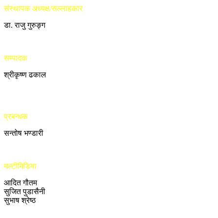
संस्थापक अध्यक्ष/सल्लाहकार
डा. राजु गुरुङ्ग
सम्पादक
श्रीकृष्ण ढकाल
प्रबन्धक
सन्तोष भण्डारी
मल्टीमिडिया
आदित गौतम
सुजित पुडासैनी
सुभाष श्रेष्ठ