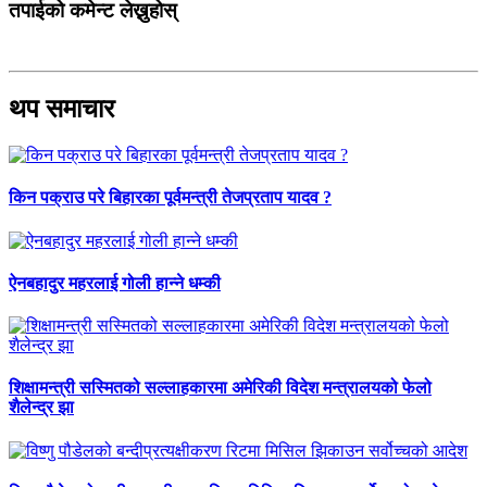
तपाईको कमेन्ट लेख्नुहोस्
थप समाचार
किन पक्राउ परे बिहारका पूर्वमन्त्री तेजप्रताप यादव ?
ऐनबहादुर महरलाई गोली हान्ने धम्की
शिक्षामन्त्री सस्मितको सल्लाहकारमा अमेरिकी विदेश मन्त्रालयको फेलो
शैलेन्द्र झा