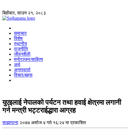
बिहीबार, साउन २१, २०८३
समाचार
विशेष
स्थानीय
राजनीति
जीवनशैली
मनोरञ्जन/साहित्य
अर्थ
अन्तरवार्ता
विचार/बहस
युएइलाई नेपालको पर्यटन तथा हवाई क्षेत्रमा लगानी
गर्न मन्त्री भट्टराईद्धारा आग्रह
साझापाना
२०७७ असोज ४ गते १६:२४ मा प्रकाशित