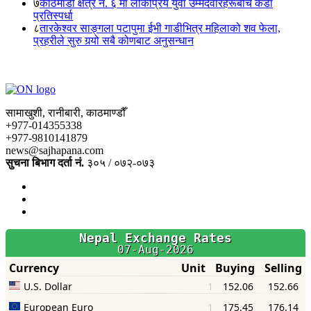
७
काठमाडौं क्षेत्र नं. ६ मा लोकप्रिय युवा उम्मेदवारहरूबीच कडा
प्रतिस्पर्धा
८
तारकेश्वर साङ्गला पटापुमा ईभी गाडीभित्र महिलाको शव फेला,
प्रहरीले सुरु गर्‍यो सबै कोणबाट अनुसन्धान
सामाखुशी, रानीबारी, काठमाण्डौँ
+977-014355338
+977-9810141879
news@sajhapana.com
सुचना बिभाग दर्ता नं.
३०५ / ०७२-०७३