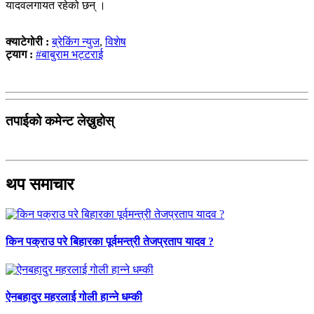
यादवलगायत रहेको छन् ।
क्याटेगोरी :
ब्रेकिंग न्युज
,
विशेष
ट्याग :
#बाबुराम भट्टराई
तपाईको कमेन्ट लेख्नुहोस्
थप समाचार
किन पक्राउ परे बिहारका पूर्वमन्त्री तेजप्रताप यादव ?
ऐनबहादुर महरलाई गोली हान्ने धम्की