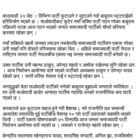
काठमाडौ २५ जेठ । विभिन्न पार्टी फुटाउने र जुटाउने गर्दा बाबुराम भट्टराईको
हरिविजोग भएको छ । माओवादीबाट फुटेर नयाँ शक्ति पार्टी गठन गरेका बाबुराम
पछिल्लो पटक आज गठन भउको जनता समाजवादी पार्टीको चौथो बरियता
क्रममा रहेका छन् ।
नयाँ शक्तिले खासै जनमत ल्याउन नसकेपछि समाजवादी पार्टीसंग एकता गरेका
उनी त्यहाँ पनि दोस्रो वरियतामा रहेका थिए । अहिले समाजवादी पार्टी नेपाल र
राष्ट्रिय जनता पार्टी नेपालबीच एकता भइ जनता समाजवादी पार्टी बनेको छ।
उक्त पार्टीमा उनी महन्थ ठाकुर, उपेन्द्र महतो र अशोक राईभन्दा मुनि रहेका छन
। आज निर्वाचन आयोगमा दर्ता भएको पार्टीको अध्यक्षमा ठाकुर र उपेन्द्र यादव
रहेको छन् । यस्तै वरिष्ठ नेतामा राई र भट्टराई रहेका छन ।
जनयुद्धको वेला माओवादी पार्टीको भनेको बाबुराम बुझ्दथ्ये जनताले त्यतिवेला ।
तर उनी माओवादी छाडेर अन्यत्र पार्टीमा गएपछि उनको राजनीतिक कद घटदै
गएको छ ।
सरकारले दल फुटाउन सहज हुने गरी बैशाख ८ गते राजनीति दल सम्बन्धी
अध्यादेश ल्याएपछि दुई पार्टीबीच वैशाख १० गते पार्टी एकताको सहमति भएको
थियो । पार्टी एकता घोषणाकको ४५ दिनपछि आज जनता समाजवादी पार्टी
निर्वाचन आयोगमा दर्ता भएको छ । जसको र राजेन्द्र महतो रहेका छन् ।
केन्द्रीय सदस्यमा महेन्द्रराय यादव, शरदसिंह भण्डारी, अनिल झा, राजकिशोर