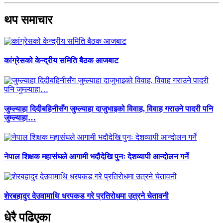
थप समाचार
कांग्रेसको केन्द्रीय समिति बैठक आजबाट
जुम्ल्याहा दिदीबहिनीसँग जुम्ल्याहा दाजुभाइको विवाह, विवाह गराउने पादरी पनि
जुम्ल्याहा…
नेपाल शिक्षक महासंघले आगामी भदौदेखि पुनः देशव्यापी आन्दोलन गर्ने
शेरबहादुर देउवामाथि धरपकड गरे प्रतिरोधमा उत्रने चेतावनी
धेरै पढिएका