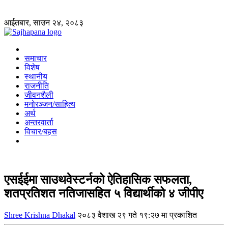
आईतबार, साउन २४, २०८३
समाचार
विशेष
स्थानीय
राजनीति
जीवनशैली
मनोरञ्जन/साहित्य
अर्थ
अन्तरवार्ता
विचार/बहस
एसईईमा साउथवेस्टर्नको ऐतिहासिक सफलता,
शतप्रतिशत नतिजासहित ५ विद्यार्थीको ४ जीपीए
Shree Krishna Dhakal
२०८३ वैशाख २९ गते १९:२७ मा प्रकाशित