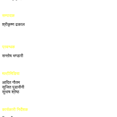
सम्पादक
श्रीकृष्ण ढकाल
प्रबन्धक
सन्तोष भण्डारी
मल्टीमिडिया
आदित गौतम
सुजित पुडासैनी
सुभाष श्रेष्ठ
कार्यकारी निर्देशक