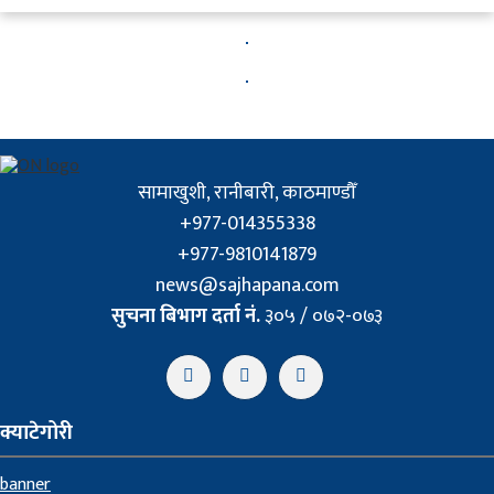
सामाखुशी, रानीबारी, काठमाण्डौँ
+977-014355338
+977-9810141879
news@sajhapana.com
सुचना बिभाग दर्ता नं.
३०५ / ०७२-०७३
क्याटेगोरी
banner