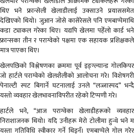
खेलभरि पराग्वेका खेलाडीले आक्रामक ट्याकलहरू गरेका
थिए भने फ्रान्सेली खेलाडीलाई उक्साउने प्रयाससमेत
देखिएको थियो। जुआन जोसे कासेरेसले पनि एमबाप्पेमाथि
कडा ट्याकल गरेका थिए। यद्यपि खेलमा पहेँलो कार्ड भने
फ्रान्सका तीन र पराग्वेको पक्षमा एक सहायक प्रशिक्षकले
मात्र पाएका थिए।
खेलपछिको विश्लेषणका क्रममा पूर्व इङ्ग्ल्यान्ड गोलकिपर
जो हार्टले पराग्वेको खेलशैलीको आलोचना गरे। विशेषगरी
पेनाल्टी स्पट बिगार्ने घटनालाई उनले “लज्जास्पद” भन्दै
यस्तो व्यवहार खेलभावनाविपरीत रहेको टिप्पणी गरे।
हार्टले भने, “आज पराग्वेका खेलाडीहरूको व्यवहार
निराशाजनक थियो। यदि उनीहरू मेरो टोलीमा हुन्थे भने म
यस्ता गतिविधि स्वीकार गर्ने थिइनँ। एमबाप्पेले गोल गरेर