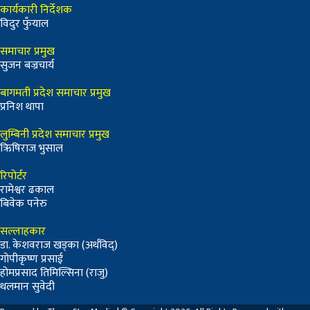
कार्यकारी निर्देशक
विदुर फुँयाल
समाचार प्रमुख
सुजन बज्रचार्य
बागमती प्रदेश समाचार प्रमुख
प्रनिश थापा
लुम्बिनी प्रदेश समाचार प्रमुख
ऋिषिराज भुसाल
रिपोर्टर
रामेश्वर ढकाल
बिवेक पनेरु
सल्लाहकार
डा. केशवराज खड्का (अर्थविद्)
गोपीकृष्ण प्रसाई
होमप्रसाद तिमिल्सिना (राजु)
थलमान सुवेदी