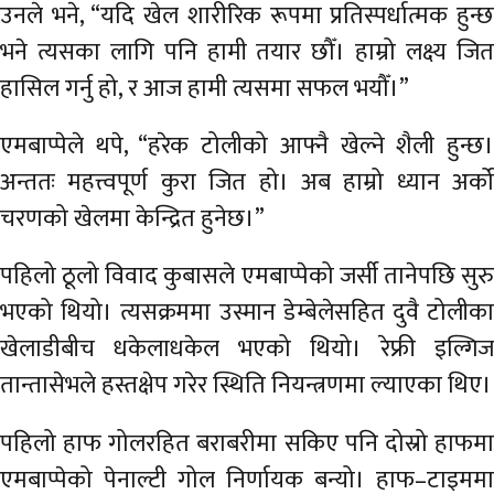
उनले भने, “यदि खेल शारीरिक रूपमा प्रतिस्पर्धात्मक हुन्छ
भने त्यसका लागि पनि हामी तयार छौँ। हाम्रो लक्ष्य जित
हासिल गर्नु हो, र आज हामी त्यसमा सफल भयौँ।”
एमबाप्पेले थपे, “हरेक टोलीको आफ्नै खेल्ने शैली हुन्छ।
अन्ततः महत्त्वपूर्ण कुरा जित हो। अब हाम्रो ध्यान अर्को
चरणको खेलमा केन्द्रित हुनेछ।”
पहिलो ठूलो विवाद कुबासले एमबाप्पेको जर्सी तानेपछि सुरु
भएको थियो। त्यसक्रममा उस्मान डेम्बेलेसहित दुवै टोलीका
खेलाडीबीच धकेलाधकेल भएको थियो। रेफ्री इल्गिज
तान्तासेभले हस्तक्षेप गरेर स्थिति नियन्त्रणमा ल्याएका थिए।
पहिलो हाफ गोलरहित बराबरीमा सकिए पनि दोस्रो हाफमा
एमबाप्पेको पेनाल्टी गोल निर्णायक बन्यो। हाफ–टाइममा