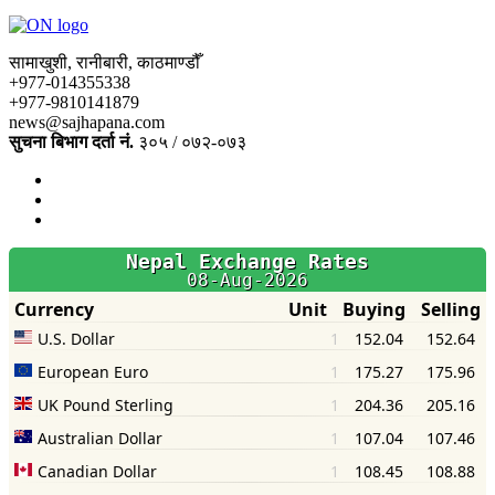
सामाखुशी, रानीबारी, काठमाण्डौँ
+977-014355338
+977-9810141879
news@sajhapana.com
सुचना बिभाग दर्ता नं.
३०५ / ०७२-०७३