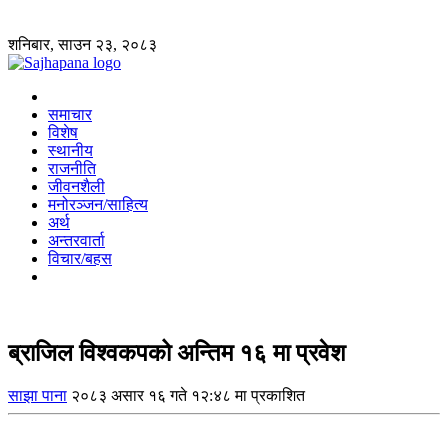
शनिबार, साउन २३, २०८३
समाचार
विशेष
स्थानीय
राजनीति
जीवनशैली
मनोरञ्जन/साहित्य
अर्थ
अन्तरवार्ता
विचार/बहस
ब्राजिल विश्वकपको अन्तिम १६ मा प्रवेश
साझा पाना
२०८३ असार १६ गते १२:४८ मा प्रकाशित