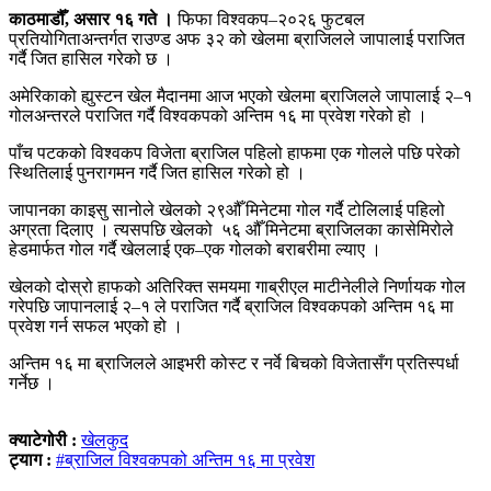
काठमाडौँ, असार १६ गते ।
फिफा विश्वकप–२०२६ फुटबल
प्रतियोगिताअन्तर्गत राउण्ड अफ ३२ को खेलमा ब्राजिलले जापालाई पराजित
गर्दै जित हासिल गरेको छ ।
अमेरिकाको ह्युस्टन खेल मैदानमा आज भएको खेलमा ब्राजिलले जापालाई २–१
गोलअन्तरले पराजित गर्दै विश्वकपको अन्तिम १६ मा प्रवेश गरेको हो ।
पाँच पटकको विश्वकप विजेता ब्राजिल पहिलो हाफमा एक गोलले पछि परेको
स्थितिलाई पुनरागमन गर्दै जित हासिल गरेको हो ।
जापानका काइसु सानोले खेलको २९औँ मिनेटमा गोल गर्दै टोलिलाई पहिलो
अग्रता दिलाए । त्यसपछि खेलको ५६ औँ मिनेटमा ब्राजिलका कासेमिरोले
हेडमार्फत गोल गर्दै खेललाई एक–एक गोलको बराबरीमा ल्याए ।
खेलको दोस्रो हाफको अतिरिक्त समयमा गाब्रीएल माटीनेलीले निर्णायक गोल
गरेपछि जापानलाई २–१ ले पराजित गर्दै ब्राजिल विश्वकपको अन्तिम १६ मा
प्रवेश गर्न सफल भएको हो ।
अन्तिम १६ मा ब्राजिलले आइभरी कोस्ट र नर्वे बिचको विजेतासँग प्रतिस्पर्धा
गर्नेछ ।
क्याटेगोरी :
खेलकुद
ट्याग :
#ब्राजिल विश्वकपको अन्तिम १६ मा प्रवेश