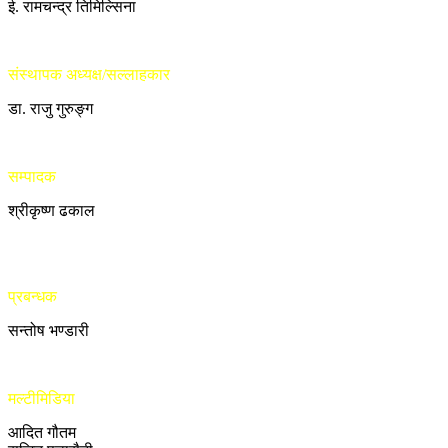
ई. रामचन्द्र तिमिल्सिना
संस्थापक अध्यक्ष/सल्लाहकार
डा. राजु गुरुङ्ग
सम्पादक
श्रीकृष्ण ढकाल
प्रबन्धक
सन्तोष भण्डारी
मल्टीमिडिया
आदित गौतम