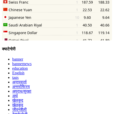
क्याटेगोरी
banner
bannernews
education
English
tags
अन्तरवार्ता
अन्तर्राष्ट्रिय
अपराध/सुरक्षा
अर्थ
खेलकुद
खेलकुद
जीवनशैली