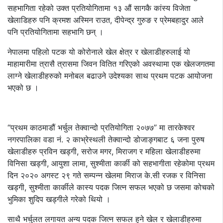
सहभागिता रहेको उक्त प्रतियोगितामा १३ औं सागकै कांस्य विजेता
खेलाडिहरु पनि क्रमश अस्मिन राउत, दीपेन्द्र गुरुङ र प्रेमबहादुर आले
पनि प्रतियोगितामा सहभागि छन् ।
नेपालमा पहिलो पटक यो कोरोनाले खेल क्षेत्र र खेलाडीहरुलाई यो
माहामारीमा त्रासै त्रासमा जिवन वितित गरिएको अवस्थामा एक खेलजगतमा
लाग्ने खेलाडीहरुको मनोबल बढाउने उदेश्यका साथ प्रथम पटक आयोजना
भएको छ ।
“प्रथम काठमाडौं भर्चुल तेक्वान्दो प्रतियोगिता २०७७” मा तारकेश्वर
नगरपालिका वडा नं. २ काभ्रेस्थली तेक्वान्दो डोजाङ्गबाट ६ जना पुरुष
खेलाडीहरु प्रविन खड्गी, सरोज मगर, मिराजग र महिला खेलाडीहरुमा
विनिसा खड्गी, आयुशा लामा, सुश्मीता कार्की को सहभागीता रहेकोमा प्रथम
दिन २०२० अगस्ट २९ गते सम्पन्न खेलमा मिराज के.सी रजक र विनिसा
खड्गी, सुश्मीता कार्कीले कास्य पदक जित्न सफल भएको छ जसमा कोचको
भुमिका शुदिप खड्गीले गरेको थियो ।
साथै भर्चुलत लगायत अन्य पदक जित्न सफल हुने खेल र खेलाडीहरुमा