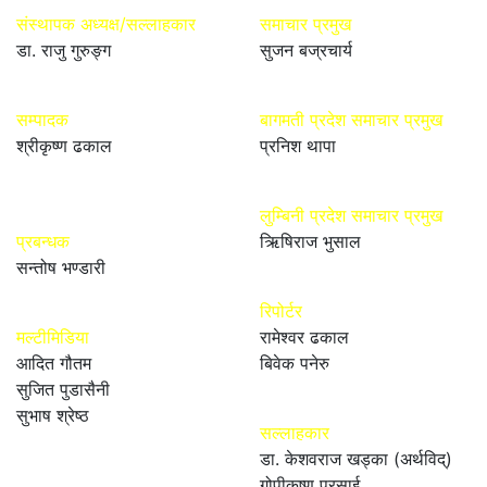
संस्थापक अध्यक्ष/सल्लाहकार
समाचार प्रमुख
डा. राजु गुरुङ्ग
सुजन बज्रचार्य
सम्पादक
बागमती प्रदेश समाचार प्रमुख
श्रीकृष्ण ढकाल
प्रनिश थापा
लुम्बिनी प्रदेश समाचार प्रमुख
प्रबन्धक
ऋिषिराज भुसाल
सन्तोष भण्डारी
रिपोर्टर
मल्टीमिडिया
रामेश्वर ढकाल
आदित गौतम
बिवेक पनेरु
सुजित पुडासैनी
सुभाष श्रेष्ठ
सल्लाहकार
डा. केशवराज खड्का (अर्थविद्)
गोपीकृष्ण प्रसाई