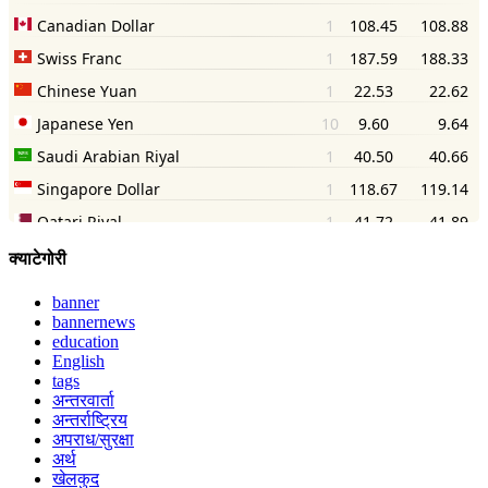
क्याटेगोरी
banner
bannernews
education
English
tags
अन्तरवार्ता
अन्तर्राष्ट्रिय
अपराध/सुरक्षा
अर्थ
खेलकुद