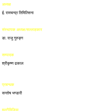
अध्यक्ष
ई. रामचन्द्र तिमिल्सिना
संस्थापक अध्यक्ष/सल्लाहकार
डा. राजु गुरुङ्ग
सम्पादक
श्रीकृष्ण ढकाल
प्रबन्धक
सन्तोष भण्डारी
मल्टीमिडिया