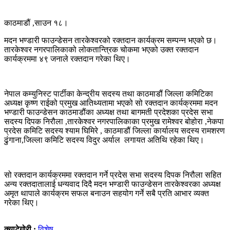
काठमाडौं ,साउन १८।
मदन भण्डारी फाउन्डेसन तारकेश्वरको रक्तदान कार्यक्रम सम्पन्न भएको छ।
तारकेश्वर नगरपालिकाको लोकतान्त्रिक चोकमा भएको उक्त रक्तदान
कार्यक्रममा ४९ जनाले रक्तदान गरेका थिए।
नेपाल कम्युनिस्ट पार्टीका केन्द्रीय सदस्य तथा काठमाडौं जिल्ला कमिटिका
अध्यक्ष कृष्ण राईको प्रमुख आतिथ्यतामा भएको सो रक्तदान कार्यक्रममा मदन
भण्डारी फाउन्डेसन काठमाडौंका अध्यक्ष तथा बागमती प्रदेशका प्रदेस सभा
सदस्य दिपक निरौला ,तारकेश्वर नगरपालिकाका प्रमुख रामेश्वर बोहोरा ,नेकपा
प्रदेस कमिटि सदस्य श्याम घिमिरे , काठमाडौं जिल्ला कार्यालय सदस्य रामशरण
ढुंगाना,जिल्ला कमिटि सदस्य विदुर अर्याल लगायत अतिथि रहेका थिए।
सो रक्तदान कार्यक्रममा रक्तदान गर्ने प्रदेस सभा सदस्य दिपक निरौला सहित
अन्य रक्तदातालाई धन्यवाद दिदै मदन भण्डारी फाउन्डेसन तारकेश्वरका अध्यक्ष
अमृत थापाले कार्यक्रम सफल बनाउन सहयोग गर्ने सबै प्रति आभार व्यक्त
गरेका थिए।
क्याटेगोरी :
विशेष