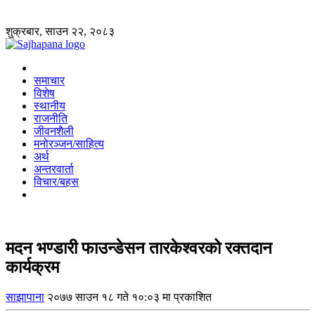
शुक्रबार, साउन २२, २०८३
समाचार
विशेष
स्थानीय
राजनीति
जीवनशैली
मनोरञ्जन/साहित्य
अर्थ
अन्तरवार्ता
विचार/बहस
मदन भण्डारी फाउन्डेसन तारकेश्वरको रक्तदान
कार्यक्रम
साझापाना
२०७७ साउन १८ गते १०:०३ मा प्रकाशित