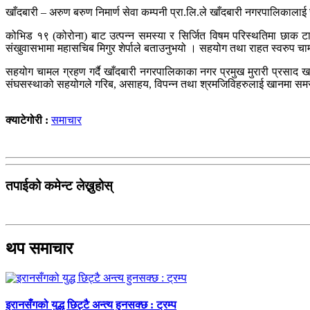
खाँदबारी – अरुण बरुण निमार्ण सेवा कम्पनी प्रा.लि.ले खाँदबारी नगरपालिकाल
कोभिड १९ (कोरोना) बाट उत्पन्न समस्या र सिर्जित विषम परिस्थतिमा छाक टार्न
संखुवासभामा महासचिब मिगुर शेर्पाले बताउनुभयो । सहयोग तथा राहत स्वरुप चाम
सहयोग चामल ग्रहण गर्दै खाँदबारी नगरपालिकाका नगर प्रमुख मुरारी प्रसाद ख
संघसस्थाको सहयोगले गरिब, असाहय, विपन्न तथा श्रमजिविहरुलाई खानमा समस्या
क्याटेगोरी :
समाचार
तपाईको कमेन्ट लेख्नुहोस्
थप समाचार
इरानसँगको युद्ध छिट्टै अन्त्य हुनसक्छ : ट्रम्प