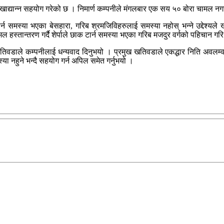
ाई खाद्यान्न सहयोग गरेको छ । निमार्ण कम्पनीले मंगलबार एक सय ५० बोरा चामल न
 समस्या भएका बेसहारा, गरिब श्रमजिविहरुलाई समस्या नहोस् भन्ने उद्देश्यले खा
ल हस्तान्तरण गर्दै शेर्पाले छाक टार्न समस्या भएका गरिब मजदुर वर्गको पहिचान
तिवडाले कम्पनीलाई धन्यवाद दिनुभयो । प्रमुख खतिवडाले एकद्धार निति अवलम्व
 नहुने भन्दै सहयोग गर्न अपिल समेत गर्नुभयो ।