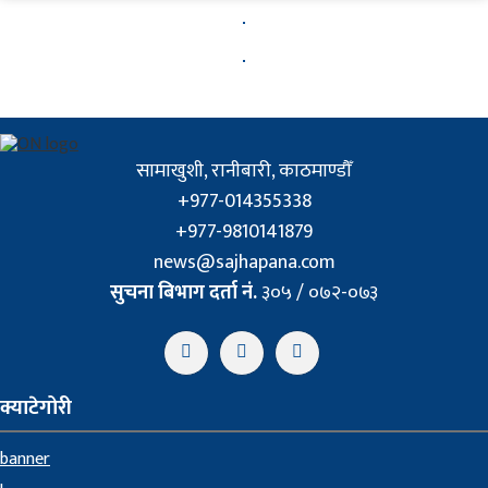
सामाखुशी, रानीबारी, काठमाण्डौँ
+977-014355338
+977-9810141879
news@sajhapana.com
सुचना बिभाग दर्ता नं.
३०५ / ०७२-०७३
क्याटेगोरी
banner