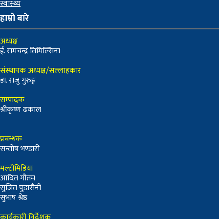
स्वास्थ्य
हाम्रो बारे
अध्यक्ष
ई. रामचन्द्र तिमिल्सिना
संस्थापक अध्यक्ष/सल्लाहकार
डा. राजु गुरुङ्ग
सम्पादक
श्रीकृष्ण ढकाल
प्रबन्धक
सन्तोष भण्डारी
मल्टीमिडिया
आदित गौतम
सुजित पुडासैनी
सुभाष श्रेष्ठ
कार्यकारी निर्देशक