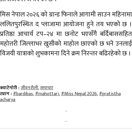
मिस नेपाल २०२६ को ग्रान्ड फिनाले आगामी साउन महिनामा
ललितपुरस्थित द प्लाजामा आयोजना हुने तय भएको छ ।
प्रतिष्ठा आचार्य टप–२४ मा छनोट भएसँगै बर्दिबाससहित
महोत्तरी जिल्लाभर खुसीको माहोल छाएको छ भने उनलाई
विजयी यात्राको शुभकामना दिने क्रम निरन्तर बढिरहेको छ ।
क्याटेगोरी :
जीवनशैली
,
समाचार
ट्याग :
#bardibas
,
#mahottari
,
#Miss Nepal 2026
,
#pratistha
acharya