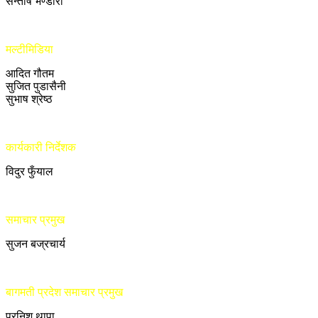
सन्तोष भण्डारी
मल्टीमिडिया
आदित गौतम
सुजित पुडासैनी
सुभाष श्रेष्ठ
कार्यकारी निर्देशक
विदुर फुँयाल
समाचार प्रमुख
सुजन बज्रचार्य
बागमती प्रदेश समाचार प्रमुख
प्रनिश थापा