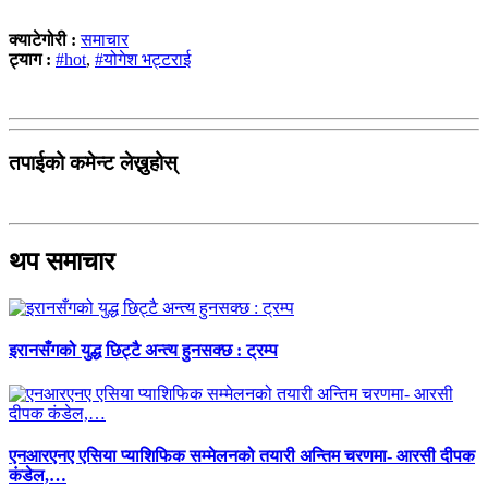
क्याटेगोरी :
समाचार
ट्याग :
#hot
,
#योगेश भट्टराई
तपाईको कमेन्ट लेख्नुहोस्
थप समाचार
इरानसँगको युद्ध छिट्टै अन्त्य हुनसक्छ : ट्रम्प
एनआरएनए एसिया प्याशिफिक सम्मेलनको तयारी अन्तिम चरणमा- आरसी दीपक
कंडेल,…