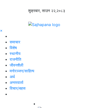
शुक्रबार, साउन २२,२०८३
×
समाचार
विशेष
स्थानीय
राजनीति
जीवनशैली
मनोरञ्जन/साहित्य
अर्थ
अन्तरवार्ता
विचार/बहस