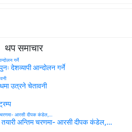
थप समाचार
नः देशव्यापी आन्दोलन गर्ने
धमा उत्रने चेतावनी
्रम्प
 तयारी अन्तिम चरणमा- आरसी दीपक कंडेल,…