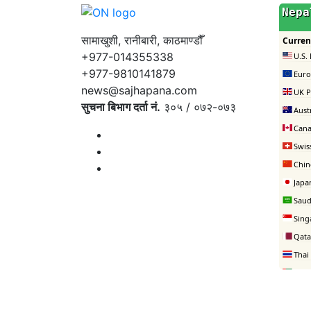
सामाखुशी, रानीबारी, काठमाण्डौँ
+977-014355338
+977-9810141879
news@sajhapana.com
सुचना बिभाग दर्ता नं.
३०५ / ०७२-०७३