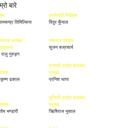
म्रो बारे
यक्ष
कार्यकारी निर्देशक
रामचन्द्र तिमिल्सिना
विदुर फुँयाल
्थापक अध्यक्ष/
समाचार प्रमुख
्लाहकार
सुजन बज्रचार्य
 राजु गुरुङ्ग
बागमती प्रदेश समाचार
्पादक
प्रमुख
ीकृष्ण ढकाल
प्रनिश थापा
लुम्बिनी प्रदेश समाचार
बन्धक
प्रमुख
तोष भण्डारी
ऋिषिराज भुसाल