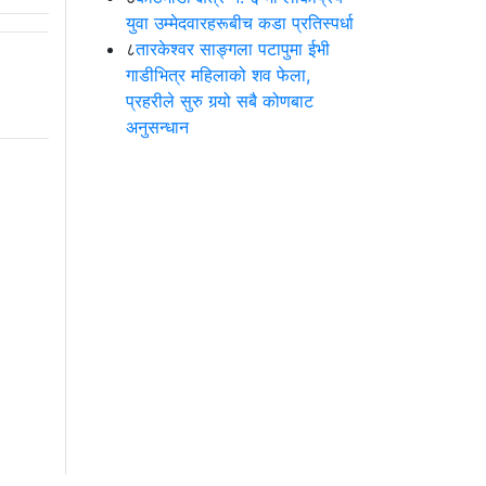
युवा उम्मेदवारहरूबीच कडा प्रतिस्पर्धा
८
तारकेश्वर साङ्गला पटापुमा ईभी
गाडीभित्र महिलाको शव फेला,
प्रहरीले सुरु गर्‍यो सबै कोणबाट
अनुसन्धान