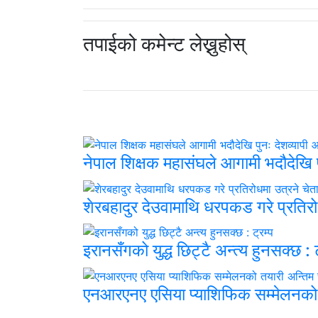
तपाईको कमेन्ट लेख्नुहोस्
नेपाल शिक्षक महासंघले आगामी भदौदेखि पु
शेरबहादुर देउवामाथि धरपकड गरे प्रतिरो
इरानसँगको युद्ध छिट्टै अन्त्य हुनसक्छ : ट
एनआरएनए एसिया प्याशिफिक सम्मेलनको