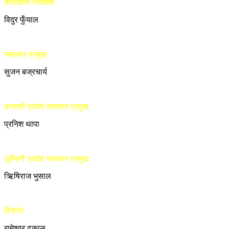
कार्यकारी निर्देशक
विदुर फुँयाल
समाचार प्रमुख
सुजन बज्रचार्य
बागमती प्रदेश समाचार प्रमुख
प्रनिश थापा
लुम्बिनी प्रदेश समाचार प्रमुख
ऋिषिराज भुसाल
रिपोर्टर
रामेश्वर ढकाल