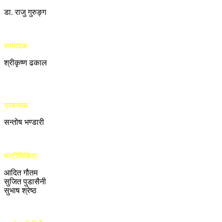
डा. राजु गुरुङ्ग
सम्पादक
श्रीकृष्ण ढकाल
प्रबन्धक
सन्तोष भण्डारी
मल्टीमिडिया
आदित गौतम
सुजित पुडासैनी
सुभाष श्रेष्ठ