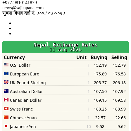
+977-9810141879
news@sajhapana.com
सुचना बिभाग दर्ता नं.
३०५ / ०७२-०७३