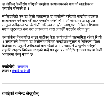
डा गोविन्द केसीसँग गरिएको सम्झौता कार्यान्वयनको माग गर्दै माइतीघरमा
प्रदर्शन गरिएको छ ।
सोलिडारिटी फर डा केसी एलाइन्सले डा केसीसँग गरिएको सम्झौता तत्काल
कार्यान्वयन गर्न माग गर्दै आज प्रदर्शन गरेको हो । सो संस्थामा आबद्ध एक
समुहले उनीहरुले ‘डा केसीसँग गरिएका सम्झौता लागू गर’ ‘मेडिकल शिक्षामा
भएका लुटतन्त्र बन्द गर’ लगायतका नारा लगाउँदै प्रदर्शन गरेका हुन् ।
प्रदर्शनीमा विवेकशील साझा पार्टीका नेता कार्यकर्ताको सहभागिता रहेको थियो
। सरकारले विगतमा डा केसीसँग गरिएको सम्झौताअनुसार नै चिकित्सा शिक्षा
विधेयक ल्याउनुपर्ने उनीहरुको माग गरेको छ । सरकारले आफूसँग गरिएको
सहमति अनुरुप विधेयक नभएको भन्दै गत पुस २५ गतेदेखि इलाममा गई डा केसी
अनशनमा बस्नु भएको छ ।
क्याटेगोरी :
समाचार
ट्याग :
#गोविन्द केसी
तपाईको कमेन्ट लेख्नुहोस्