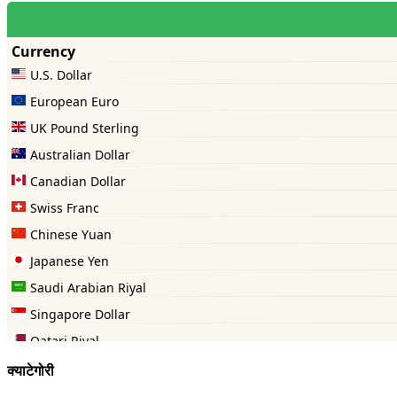
क्याटेगोरी