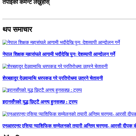
तपाईको कमेन्ट लेख्नुहोस्
थप समाचार
नेपाल शिक्षक महासंघले आगामी भदौदेखि पुनः देशव्यापी आन्दोलन गर्ने
शेरबहादुर देउवामाथि धरपकड गरे प्रतिरोधमा उत्रने चेतावनी
इरानसँगको युद्ध छिट्टै अन्त्य हुनसक्छ : ट्रम्प
एनआरएनए एसिया प्याशिफिक सम्मेलनको तयारी अन्तिम चरणमा- आरसी दीपक 