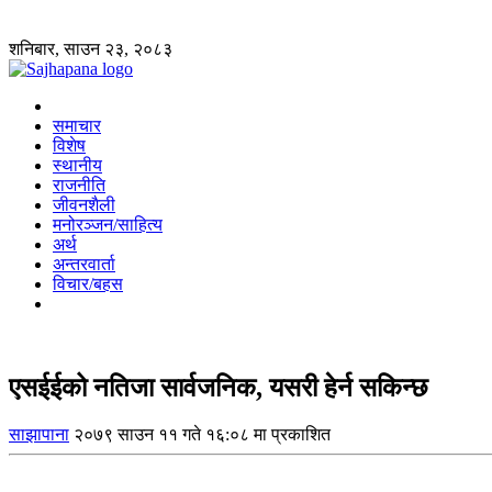
शनिबार, साउन २३, २०८३
समाचार
विशेष
स्थानीय
राजनीति
जीवनशैली
मनोरञ्जन/साहित्य
अर्थ
अन्तरवार्ता
विचार/बहस
एसईईको नतिजा सार्वजनिक, यसरी हेर्न सकिन्छ
साझापाना
२०७९ साउन ११ गते १६:०८ मा प्रकाशित