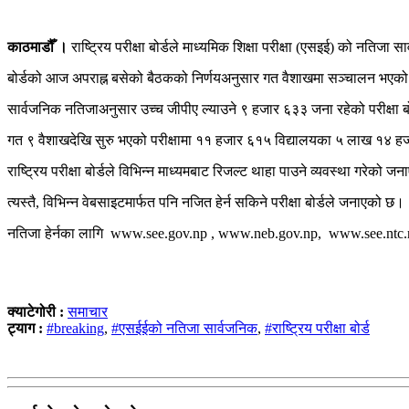
काठमाडौँ ।
राष्ट्रिय परीक्षा बोर्डले माध्यमिक शिक्षा परीक्षा (एसइई) को नतिजा 
बोर्डको आज अपराह्न बसेको बैठकको निर्णयअनुसार ​​​​​​​गत वैशाखमा सञ्चालन भएक
सार्वजनिक नतिजाअनुसार उच्च जीपीए ल्याउने ९ हजार ६३३ जना रहेको परीक्षा 
गत ९ वैशाखदेखि सुरु भएको परीक्षामा ११ हजार ६१५ विद्यालयका ५ लाख १४ हज
राष्ट्रिय परीक्षा बोर्डले विभिन्न माध्यमबाट रिजल्ट थाहा पाउने व्यवस्था ग
त्यस्तै, विभिन्न वेबसाइटमार्फत पनि नजित हेर्न सकिने परीक्षा बोर्डले जनाएको छ।
नतिजा हेर्नका लागि www.see.gov.np , www.neb.gov.np, www.see.ntc.n
क्याटेगोरी :
समाचार
ट्याग :
#breaking
,
#एसईईको नतिजा सार्वजनिक
,
#राष्ट्रिय परीक्षा बोर्ड