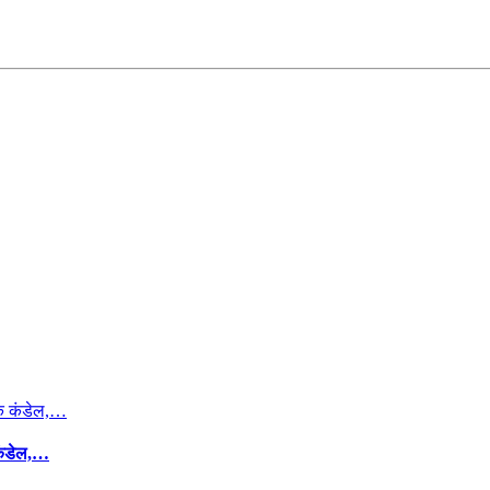
कंडेल,…