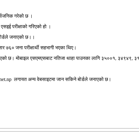
सार्वजनिक गरेको छ ।
ो एसइई परीक्षाको गरिएको हो ।
बोर्डले जनाएको छ।।
ार ७६० जना परीक्षार्थी सहभागी भएका थिए।
रेको जनाएको छ। मोबाइल एसएमएसबाट नतिजा थाहा पाउनका लागि ३५००१, ३४९४९, ३१००३
et.np लगायत अन्य वेबसाइटमा जान सकिने बोर्डले जनाएको छ।