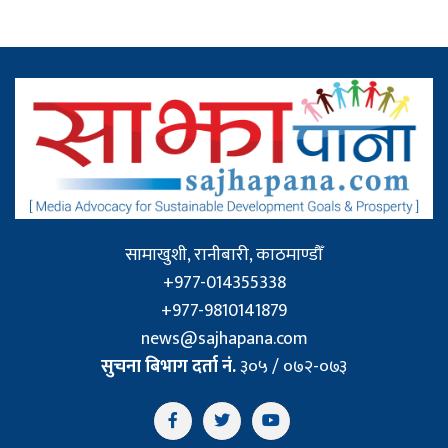
सामाखुशी, रानीबारी, काठमाण्डौँ
+977-014355338
+977-9810141879
news@sajhapana.com
सुचना बिभाग दर्ता नं.
३०५ / ०७२-०७३