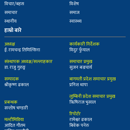
विचार/बहस
विशेष
समाचार
समाज
स्थानीय
स्वास्थ्य
हाम्रो बारे
अध्यक्ष
कार्यकारी निर्देशक
ई. रामचन्द्र तिमिल्सिना
विदुर फुँयाल
संस्थापक अध्यक्ष/सल्लाहकार
समाचार प्रमुख
डा. राजु गुरुङ्ग
सुजन बज्रचार्य
सम्पादक
बागमती प्रदेश समाचार प्रमुख
श्रीकृष्ण ढकाल
प्रनिश थापा
लुम्बिनी प्रदेश समाचार प्रमुख
प्रबन्धक
ऋिषिराज भुसाल
सन्तोष भण्डारी
रिपोर्टर
मल्टीमिडिया
रामेश्वर ढकाल
आदित गौतम
बिवेक पनेरु