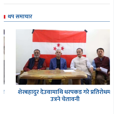
थप समाचार
शेरबहादुर देउवामाथि धरपकड गरे प्रतिरोधमा
उत्रने चेतावनी