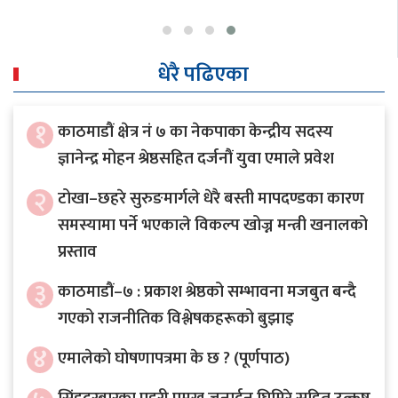
धेरै पढिएका
१
काठमाडौं क्षेत्र नं ७ का नेकपाका केन्द्रीय सदस्य
ज्ञानेन्द्र मोहन श्रेष्ठसहित दर्जनौं युवा एमाले प्रवेश
२
टोखा–छहरे सुरुङमार्गले धेरै बस्ती मापदण्डका कारण
समस्यामा पर्ने भएकाले विकल्प खोज्न मन्त्री खनालको
प्रस्ताव
३
काठमाडौं–७ : प्रकाश श्रेष्ठको सम्भावना मजबुत बन्दै
गएको राजनीतिक विश्लेषकहरूको बुझाइ
४
एमालेको घोषणापत्रमा के छ ? (पूर्णपाठ)