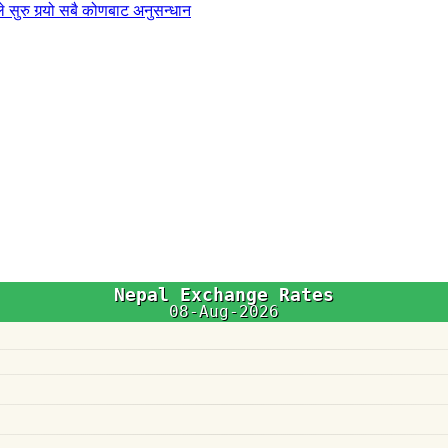
 सुरु गर्‍यो सबै कोणबाट अनुसन्धान