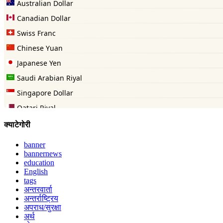
क्याटेगोरी
banner
bannernews
education
English
tags
अन्तरवार्ता
अन्तर्राष्ट्रिय
अपराध/सुरक्षा
अर्थ