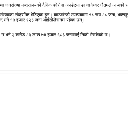
ा जनसंख्या मन्त्रालयको दैनिक कोरोना अपडेटमा डा जागेश्वर गौतमले आजको सं
 संख्याका संक्रमित भेटिएका हुन। काठमांन्डौ उपत्यकामा १८ सय ८८ जना, भ
ा छन् भने १३ हजार ९२३ जना आईसोलेसनमा रहेका छन्।
को छ भने २ करोड ८३ लाख ७४ हजार ६८३ जनालाई निको भैसकेको छ।