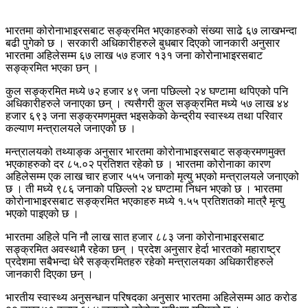
भारतमा कोरोनाभाइरसबाट सङ्क्रमित भएकाहरुको संख्या साढे ६७ लाखभन्दा
बढी पुगेको छ । सरकारी अधिकारीहरुले बुधबार दिएको जानकारी अनुसार
भारतमा अहिलेसम्म ६७ लाख ५७ हजार १३१ जना कोरोनाभाइरसबाट
सङ्क्रमित भएका छन् ।
कुल सङ्क्रमित मध्ये ७२ हजार ४९ जना पछिल्लो २४ घण्टामा थपिएको पनि
अधिकारीहरुले जनाएका छन् । त्यसैगरी कुल सङ्क्रमित मध्ये ५७ लाख ४४
हजार ६९३ जना सङ्क्रमणमुक्त भइसकेको केन्द्रीय स्वास्थ्य तथा परिवार
कल्याण मन्त्रालयले जनाएको छ ।
मन्त्रालयको तथ्याङ्क अनुसार भारतमा कोरोनाभाइरसबाट सङ्क्रमणमुक्त
भएकाहरुको दर ८५.०२ प्रतिशत रहेको छ । भारतमा कोरोनाका कारण
अहिलेसम्म एक लाख चार हजार ५५५ जनाको मृत्यु भएको मन्त्रालयले जनाएको
छ । ती मध्ये ९८६ जनाको पछिल्लो २४ घण्टामा निधन भएको छ । भारतमा
कोरोनाभाइरसबाट सङ्क्रमित भएकाहरु मध्ये १.५५ प्रतिशतको मात्रै मृत्यु
भएको पाइएको छ ।
भारतमा अहिले पनि नौ लाख सात हजार ८८३ जना कोरोनाभाइरसबाट
सङ्क्रमित अवस्थामै रहेका छन् । प्रदेश अनुसार हेर्दा भारतको महाराष्ट्र
प्रदेशमा सबैभन्दा धेरै सङ्क्रमितहरु रहेको मन्त्रालयका अधिकारीहरुले
जानकारी दिएका छन् ।
भारतीय स्वास्थ्य अनुसन्धान परिषदका अनुसार भारतमा अहिलेसम्म आठ करोड