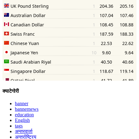
क्याटेगोरी
banner
bannernews
education
English
tags
अन्तरवार्ता
अन्तर्राष्ट्रिय