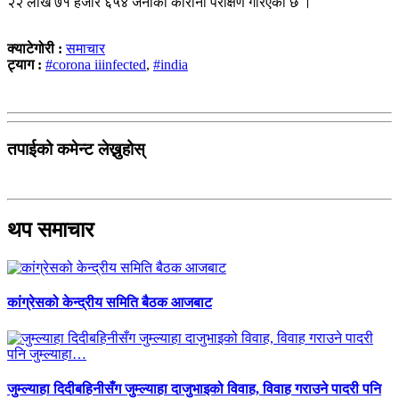
२२ लाख ७१ हजार ६५४ जनाको कोरोना परीक्षण गरिएको छ ।
क्याटेगोरी :
समाचार
ट्याग :
#corona iiinfected
,
#india
तपाईको कमेन्ट लेख्नुहोस्
थप समाचार
कांग्रेसको केन्द्रीय समिति बैठक आजबाट
जुम्ल्याहा दिदीबहिनीसँग जुम्ल्याहा दाजुभाइको विवाह, विवाह गराउने पादरी पनि