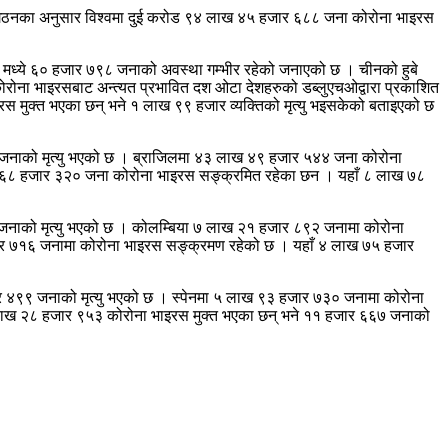
संगठनका अनुसार विश्वमा दुई करोड ९४ लाख ४५ हजार ६८८ जना कोरोना भाइरस
मध्ये ६० हजार ७९८ जनाको अवस्था गम्भीर रहेको जनाएको छ । चीनको हुबे
कोरोना भाइरसबाट अन्त्यत प्रभावित दश ओटा देशहरुको डब्लुएचओद्वारा प्रकाशित
मुक्त भएका छन् भने १ लाख ९९ हजार व्यक्तिको मृत्यु भइसकेको बताइएको छ
जनाको मृत्यु भएको छ । ब्राजिलमा ४३ लाख ४९ हजार ५४४ जना कोरोना
ख ६८ हजार ३२० जना कोरोना भाइरस सङ्क्रमित रहेका छन । यहाँ ८ लाख ७८
जनाको मृत्यु भएको छ । कोलम्बिया ७ लाख २१ हजार ८९२ जनामा कोरोना
ार ७१६ जनामा कोरोना भाइरस सङ्क्रमण रहेको छ । यहाँ ४ लाख ७५ हजार
 ४९९ जनाको मृत्यु भएको छ । स्पेनमा ५ लाख ९३ हजार ७३० जनामा कोरोना
 लाख २८ हजार ९५३ कोरोना भाइरस मुक्त भएका छन् भने ११ हजार ६६७ जनाको