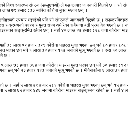
एको विश्व स्वास्थ्य संगठन (डब्लुएचओ) ले मङ्गलबार जानकारी दिएको छ । सो 
२ लाख ७९ हजार ८३३ व्यक्ति कोरोना मुक्त भएका छन् ।
उनीहरुको उपचार भइरहेको पनि सो संगठनले जानकारी दिएको छ । सङ्क्रमितहरु 
भाइरस संक्रमणको कारण संयुक्त राज्य अमेरिका सबैभन्दा बढी प्रभावित भएको छ । 
ाइरसका सङ्क्रमित रहेका छन् । यहाँ ४० लाख २७ हजार ८२६ जना कोरोना भाइरस 
हाँ ३८ लाख ५९ हजार ३९९ कोरोना भाइरस मुक्त भएका छन् भने ८० हजार ८०८ 
ुक्त भएका छन् भने १ लाख ३२ हजार ११७ जनाको मृत्यु भएको छ । रुस १० ला
एको छ ।
ँ ५ लाख ७३ हजार ३६४ जना कोरोना भाइरस मुक्त भएका छन् भने ३० हजार ८१२ 
भएका छन् भने २३ हजार १२३ जनाको मृत्यु भएको छ । मेक्सिकोमा ६ लाख ७१ हज
ो छ । यहाँ ५ लाख ७९ हजार २८९ कोरोना भाइरस मुक्त भएका छन् भने १५ हजार
्टिना ५ लाख ६५ हजार ४४६ जनामा कोरोना भाइरस सङ्क्रमण रहेको छ । यहाँ ४