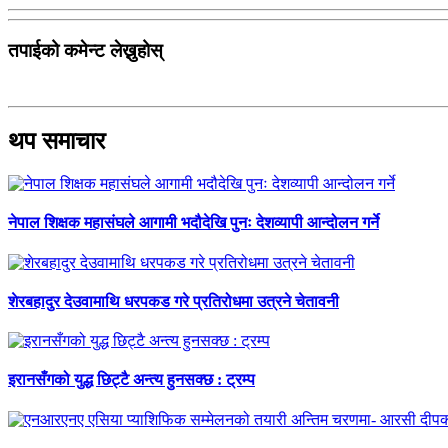
तपाईको कमेन्ट लेख्नुहोस्
थप समाचार
नेपाल शिक्षक महासंघले आगामी भदौदेखि पुनः देशव्यापी आन्दोलन गर्ने
शेरबहादुर देउवामाथि धरपकड गरे प्रतिरोधमा उत्रने चेतावनी
इरानसँगको युद्ध छिट्टै अन्त्य हुनसक्छ : ट्रम्प