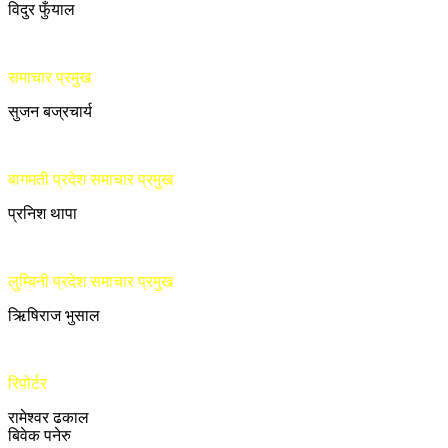
विदुर फुँयाल
समाचार प्रमुख
सुजन बज्रचार्य
बागमती प्रदेश समाचार प्रमुख
प्रनिश थापा
लुम्बिनी प्रदेश समाचार प्रमुख
ऋिषिराज भुसाल
रिपोर्टर
रामेश्वर ढकाल
बिवेक पनेरु