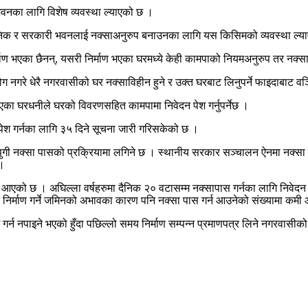
नका लागि विशेष व्यवस्था ल्याएको छ ।
ार्वजनिक र सरकारी भवनलाई नक्साअनुरुप बनाउनका लागि यस किसिमको व्यवस्था ल
्माण भएका छैनन्, यसरी निर्माण भएका घरमध्ये केही कामपाको नियमअनुरुप तर नक
गरे धेरै नगरवासीको घर नक्साविहीन हुने र उक्त घरबाट लिनुपर्ने फाइदाबाट वञ्च
का घरधनीले घरको विवरणसहित कामपामा निवेदन पेश गर्नुपर्नेछ ।
ेश गर्नका लागि ३५ दिने सूचना जारी गरिसकेको छ ।
ुगी नक्सा पासको प्रक्रियामा लगिने छ । स्थानीय सरकार सञ्चालन ऐनमा नक्सा 
 ।
आएको छ । अघिल्ला वर्षहरुमा दैनिक २० वटासम्म नक्सापास गर्नका लागि निवेदन
वन निर्माण गर्ने जमिनको अभावका कारण पनि नक्सा पास गर्न आउनेको संख्यामा क
म गर्न नपाइने भएको हुँदा पछिल्लो समय निर्माण सम्पन्न प्रमाणपत्र लिने नगरवासीको