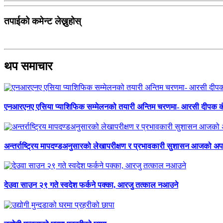
तपाईको कमेन्ट लेख्नुहोस्
थप समाचार
एनआरएनए एसिया प्याशिफिक सम्मेलनको तयारी अन्तिम चरणमा- आरसी दीपक 
अन्तर्राष्ट्रिय मापदण्डअनुसारको लेखापरीक्षण र प्रभावकारी सुशासन आजको अपर
देउवा साउन २९ गते स्वदेश फर्कने पक्का, आरजु तत्काल नआउने