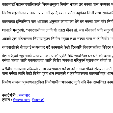
काठमाडौँ महानगरपालिकाले नियमअनुरुप निर्माण भएका तर नक्सा पास नभएका भव
निर्माण भइसकेका र नक्सा पास गर्ने प्रक्रियामा समेत नपुगेका निजी तथा स
कामपाका इन्जिनियर राम थापाका अनुसार कामपाका धेरै घर नक्सा पास गरेर निर
थापाले भन्नुभयो, “नगरवासीका लागि यो एउटा मौका हो, यस मौकाको पनि सदुपयोग न
अवको एक महिनासम्म नियमअनुरुप निर्माण भएका तथा नक्सा पास नभई निर्माण भए
नगरवासीको सेवालाई मध्यनजर गर्दै कामपाले केही दिनअघि विवरणसहित निवेदन प
पेश गरिएको सूचनाको आधारमा कामपाको प्रतिनिधि सम्बन्धित घर धनीको घरमा प
बनेका घरका लागि एकपटकका लागि विशेष व्यवस्था गरिनुपर्ने प्रावधान रहेको छ
यसैबीच कामपामा पछिल्लो समय नक्सापास गर्न आउने नगरवासीको संख्यामा कमी 
पास गर्नका लागि केही विशेष प्रावधान ल्याएको र क्रमिकरुपमा कामपाभित्र भ
निर्माण सम्पन्न प्रमाणपत्रबिना निर्माणाधीन भवनबाट कुनै पनि बैंक सम्बन्धित का
क्याटेगोरी :
समाचार
ट्याग :
#नक्सा पास
,
#भवनको