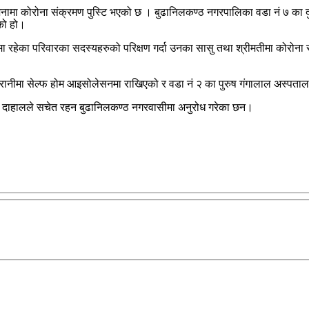
मा कोरोना संक्रमण पुस्टि भएको छ । बुढानिलकण्ठ नगरपालिका वडा नं ७ का दु
एको हो।
ुमा रहेका परिवारका सदस्यहरुको परिक्षण गर्दा उनका सासु तथा श्रीमतीमा कोरोना
रानीमा सेल्फ होम आइसोलेसनमा राखिएको र वडा नं २ का पुरुष गंगालाल अस्पता
्रमुख दाहालले सचेत रहन बुढानिलकण्ठ नगरवासीमा अनुरोध गरेका छन।