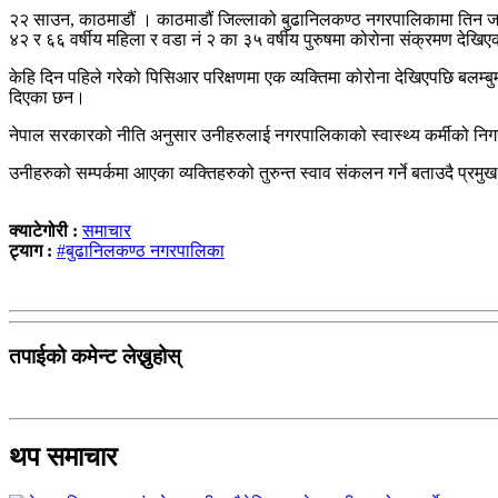
२२ साउन, काठमाडौं । काठमाडौं जिल्लाको बुढानिलकण्ठ नगरपालिकामा तिन जना
४२ र ६६ वर्षीय महिला र वडा नं २ का ३५ वर्षीय पुरुषमा कोरोना संक्रमण देखि
केहि दिन पहिले गरेको पिसिआर परिक्षणमा एक व्यक्तिमा कोरोना देखिएपछि बलम्ब
दिएका छन।
नेपाल सरकारको नीति अनुसार उनीहरुलाई नगरपालिकाको स्वास्थ्य कर्मीको निग
उनीहरुको सम्पर्कमा आएका व्यक्तिहरुको तुरुन्त स्वाव संकलन गर्ने बताउदै प
क्याटेगोरी :
समाचार
ट्याग :
#बुढानिलकण्ठ नगरपालिका
तपाईको कमेन्ट लेख्नुहोस्
थप समाचार