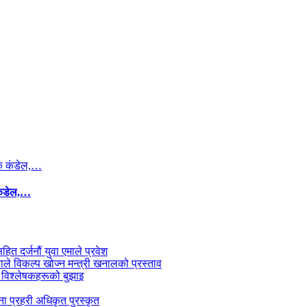
कंडेल,…
सहित दर्जनौं युवा एमाले प्रवेश
काले विकल्प खोज्न मन्त्री खनालको प्रस्ताव
 विश्लेषकहरूको बुझाइ
जना प्रहरी अधिकृत पुरस्कृत