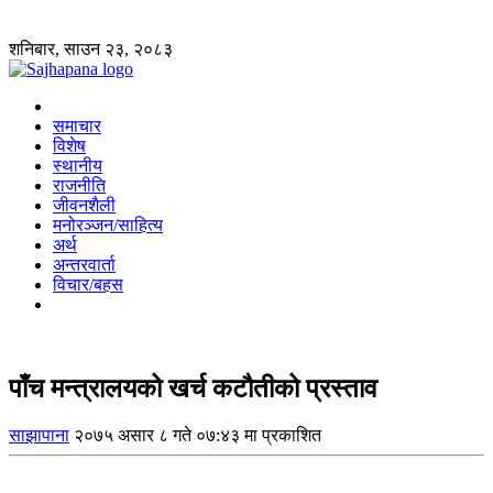
शनिबार, साउन २३, २०८३
समाचार
विशेष
स्थानीय
राजनीति
जीवनशैली
मनोरञ्जन/साहित्य
अर्थ
अन्तरवार्ता
विचार/बहस
पाँच मन्त्रालयको खर्च कटौतीको प्रस्ताव
साझापाना
२०७५ असार ८ गते ०७:४३ मा प्रकाशित