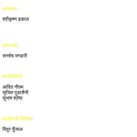
सम्पादक
श्रीकृष्ण ढकाल
प्रबन्धक
सन्तोष भण्डारी
मल्टीमिडिया
आदित गौतम
सुजित पुडासैनी
सुभाष श्रेष्ठ
कार्यकारी निर्देशक
विदुर फुँयाल