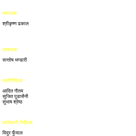
सम्पादक
श्रीकृष्ण ढकाल
प्रबन्धक
सन्तोष भण्डारी
मल्टीमिडिया
आदित गौतम
सुजित पुडासैनी
सुभाष श्रेष्ठ
कार्यकारी निर्देशक
विदुर फुँयाल