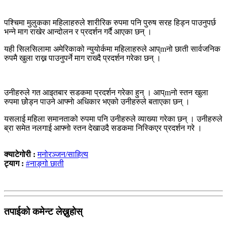
पश्चिमा मुलुकका महिलाहरुले शारीरिक रुपमा पनि पुरुष सरह हिड्न पाउनुपर्छ
भन्ने माग राखेर आन्दोलन र प्रदर्शन गर्दै आएका छन् ।
यही सिलसिलामा अमेरिकाको न्युयोर्कमा महिलाहरुले आप्mनो छाती सार्वजनिक
रुपमै खुला राख्न पाउनुपर्ने माग राख्दै प्रदर्शन गरेका छन् ।
उनीहरुले गत आइतबार सडकमा प्रदर्शन गरेका हुन् । आप्mनो स्तन खुला
रुपमा छोेड्न पाउने आफ्नाे अधिकार भएको उनीहरुले बताएका छन् ।
यसलाई महिला समानताको रुपमा पनि उनीहरुले व्याख्या गरेका छन् । उनीहरुले
ब्रा समेत नलगाई आफ्नाे स्तन देखाउदै सडकमा निस्किएर प्रदर्शन गरे ।
क्याटेगोरी :
मनोरञ्जन/साहित्य
ट्याग :
#नाङ्गो छाती
तपाईको कमेन्ट लेख्नुहोस्