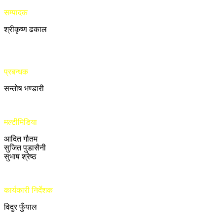
सम्पादक
श्रीकृष्ण ढकाल
प्रबन्धक
सन्तोष भण्डारी
मल्टीमिडिया
आदित गौतम
सुजित पुडासैनी
सुभाष श्रेष्ठ
कार्यकारी निर्देशक
विदुर फुँयाल