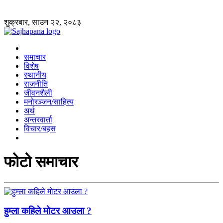
शुक्रबार, साउन २२, २०८३
समाचार
विशेष
स्थानीय
राजनीति
जीवनशैली
मनोरञ्जन/साहित्य
अर्थ
अन्तरवार्ता
विचार/बहस
फोटो समाचार
हुम्ला कहिले मोटर आउला ?