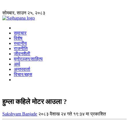
सोमबार, साउन २५, २०८३
समाचार
विशेष
स्थानीय
राजनीति
जीवनशैली
मनोरञ्जन/साहित्य
अर्थ
अन्तरवार्ता
विचार/बहस
हुम्ला कहिले मोटर आउला ?
Sakshyam Banjade
२०८३ वैशाख २४ गते १९:३४ मा प्रकाशित