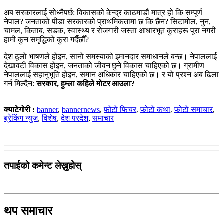
अब सरकारलाई सोध्नैपर्छ: विकासको केन्द्र काठमाडौं मात्र हो कि सम्पूर्ण
नेपाल? जनताको पीडा सरकारको प्राथमिकतामा छ कि छैन? सिटामोल, नुन,
चामल, किताब, सडक, स्वास्थ्य र रोजगारी जस्ता आधारभूत कुराहरू पूरा नगरी
हामी कुन समृद्धिको कुरा गर्दैछौँ?
देश ठूलो भाषणले होइन, सानो समस्याको इमानदार समाधानले बन्छ। नेपाललाई
देखावटी विकास होइन, जनताको जीवन छुने विकास चाहिएको छ। ग्रामीण
नेपाललाई सहानुभूति होइन, समान अधिकार चाहिएको छ। र यो प्रश्न अब ढिला
गर्न मिल्दैन:
सरकार, हुम्ला कहिले मोटर आउला?
क्याटेगोरी :
banner
,
bannernews
,
फोटो फिचर
,
फोटो कथा
,
फोटो समाचार
,
ब्रेकिंग न्युज
,
विशेष
,
देश परदेश
,
समाचार
तपाईको कमेन्ट लेख्नुहोस्
थप समाचार