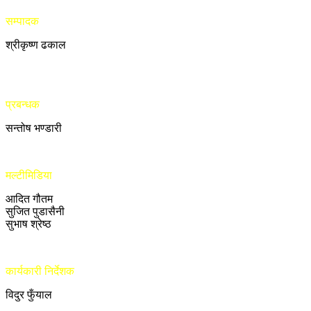
सम्पादक
श्रीकृष्ण ढकाल
प्रबन्धक
सन्तोष भण्डारी
मल्टीमिडिया
आदित गौतम
सुजित पुडासैनी
सुभाष श्रेष्ठ
कार्यकारी निर्देशक
विदुर फुँयाल