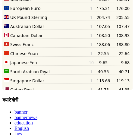
क्याटेगोरी
banner
bannernews
education
English
tags