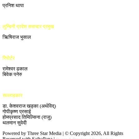
प्रनिश थापा
लुम्बिनी प्रदेश समाचार प्रमुख
ऋिषिराज भुसाल
रिपोर्टर
रामेश्वर ढकाल
बिवेक पनेरु
सल्लाहकार
डा. केशवराज खड्का (अर्थविद्)
गोपीकृष्ण प्रसाई
होमप्रसाद तिमिल्सिना (राजु)
थलमान सुवेदी
Powered by Three Star Media | © Copyright 2026, All Rights
Reserved with SajhaPana |