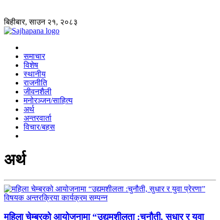
बिहीबार, साउन २१, २०८३
समाचार
विशेष
स्थानीय
राजनीति
जीवनशैली
मनोरञ्जन/साहित्य
अर्थ
अन्तरवार्ता
विचार/बहस
अर्थ
महिला चेम्बरको आयोजनामा “उद्यमशीलता :चुनौती, सुधार र युवा