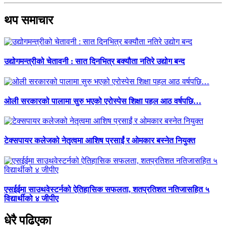
थप समाचार
उद्योगमन्त्रीको चेतावनी : सात दिनभित्र बक्यौता नतिरे उद्योग बन्द
ओली सरकारको पालामा सुरु भएको एरोस्पेस शिक्षा पहल आठ वर्षपछि…
टेक्सपायर कलेजको नेतृत्वमा आशिष प्रसाईं र ओमकार बस्नेत नियुक्त
एसईईमा साउथवेस्टर्नको ऐतिहासिक सफलता, शतप्रतिशत नतिजासहित ५
विद्यार्थीको ४ जीपीए
धेरै पढिएका