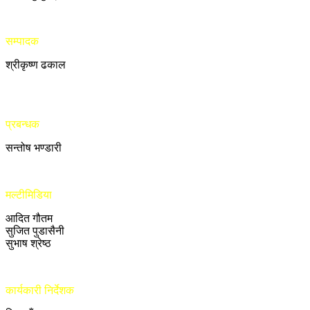
सम्पादक
श्रीकृष्ण ढकाल
प्रबन्धक
सन्तोष भण्डारी
मल्टीमिडिया
आदित गौतम
सुजित पुडासैनी
सुभाष श्रेष्ठ
कार्यकारी निर्देशक