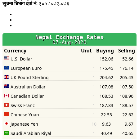
सुचना बिभाग दर्ता नं.
३०५ / ०७२-०७३