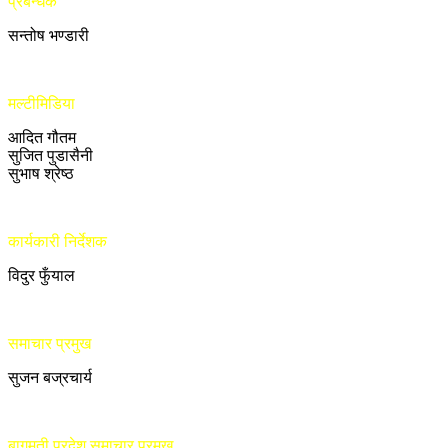
प्रबन्धक
सन्तोष भण्डारी
मल्टीमिडिया
आदित गौतम
सुजित पुडासैनी
सुभाष श्रेष्ठ
कार्यकारी निर्देशक
विदुर फुँयाल
समाचार प्रमुख
सुजन बज्रचार्य
बागमती प्रदेश समाचार प्रमुख