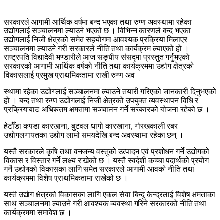
सरकारले आगामी आर्थिक वर्षमा बन्द भएका तथा रुग्ण अवस्थामा रहेका
उद्योगलाई सञ्चालनमा ल्याउने भएको छ । विभिन्न कारणले बन्द भएका
उद्योगलाई निजी क्षेत्रको समेत सहयोगमा आवश्यक प्रक्रिया मिलाएर
सञ्चालनमा ल्याउने गरी सरकारले नीति तथा कार्यक्रम ल्याएको हो ।
राष्ट्रपति विद्यादेवी भण्डारीले आज सङ्घीय संसद्मा प्रस्तुत गर्नुभएको
सरकारको आगामी आर्थिक वर्षको नीति तथा कार्यक्रममा उद्योग क्षेत्रको
विकासलाई प्रमुख प्राथमिकतामा राखी रुग्ण अव
स्थामा रहेका उद्योगलाई सञ्चालनमा ल्याउने तयारी गरिएको जानकारी दिनुभएको
हो । बन्द तथा रुग्ण उद्योगलाई निजी क्षेत्रको उपयुक्त व्यवस्थापन विधि र
प्रक्रियाबाट अधिकतम क्षमतामा सञ्चालन गर्ने सरकारको योजना रहेको छ ।
हेटौँडा कपडा कारखाना, बुटवल धागो कारखाना, गोरखकाली रबर
उद्योगलगायतका उद्योग लामो समयदेखि बन्द अवस्थामा रहेका छन् ।
यस्तै सरकारले कृषि तथा वनजन्य वस्तुको उत्पादन एवं प्रशोधन गर्ने उद्योगको
विकास र विस्तार गर्ने लक्ष्य राखेको छ । यस्तै स्वदेशी कच्चा पदार्थको प्रयोग
गर्ने उद्योगको विकासका लागि समेत सरकारले आगामी आवको नीति तथा
कार्यक्रममा विशेष प्राथमिकतामा राखेको छ ।
यस्तै उद्योग क्षेत्रको विकासका लागि एकल सेवा बिन्दु केन्द्रलाई विशेष क्षमताका
साथ सञ्चालनमा ल्याउने गरी आवश्यक व्यवस्था गरिने सरकारको नीति तथा
कार्यक्रममा समावेश छ ।