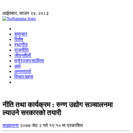
आईतबार, साउन २४, २०८३
समाचार
विशेष
स्थानीय
राजनीति
जीवनशैली
मनोरञ्जन/साहित्य
अर्थ
अन्तरवार्ता
विचार/बहस
नीति तथा कार्यक्रम : रुग्ण उद्योग सञ्चालनमा
ल्याउने सरकारको तयारी
साझापाना
२०७७ जेठ २ गते १९:१० मा प्रकाशित