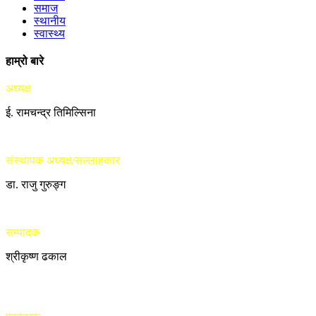
समाज
स्थानीय
स्वास्थ्य
हाम्रो बारे
अध्यक्ष
ई. रामचन्द्र तिमिल्सिना
संस्थापक अध्यक्ष/सल्लाहकार
डा. राजु गुरुङ्ग
सम्पादक
श्रीकृष्ण ढकाल