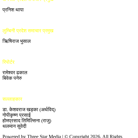
प्रनिश थापा
लुम्बिनी प्रदेश समाचार प्रमुख
ऋिषिराज भुसाल
रिपोर्टर
रामेश्वर ढकाल
बिवेक पनेरु
सल्लाहकार
डा. केशवराज खड्का (अर्थविद्)
गोपीकृष्ण प्रसाई
होमप्रसाद तिमिल्सिना (राजु)
थलमान सुवेदी
Powered by Three Star Media | © Copyright 2026, All Rights