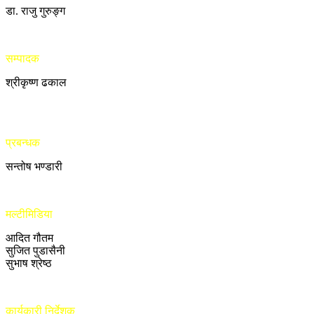
डा. राजु गुरुङ्ग
सम्पादक
श्रीकृष्ण ढकाल
प्रबन्धक
सन्तोष भण्डारी
मल्टीमिडिया
आदित गौतम
सुजित पुडासैनी
सुभाष श्रेष्ठ
कार्यकारी निर्देशक