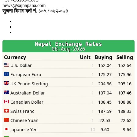
news@sajhapana.com
सुचना बिभाग दर्ता नं.
३०५ / ०७२-०७३