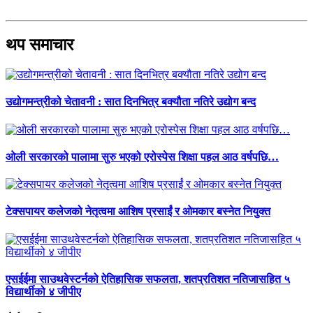
थप समाचार
उद्योगमन्त्रीको चेतावनी : सात दिनभित्र बक्यौता नतिरे उद्योग बन्द
ओली सरकारको पालामा सुरु भएको एरोस्पेस शिक्षा पहल आठ वर्षपछि…
टेक्सपायर कलेजको नेतृत्वमा आशिष प्रसाईं र ओमकार बस्नेत नियुक्त
एसईईमा साउथवेस्टर्नको ऐतिहासिक सफलता, शतप्रतिशत नतिजासहित ५
विद्यार्थीको ४ जीपीए