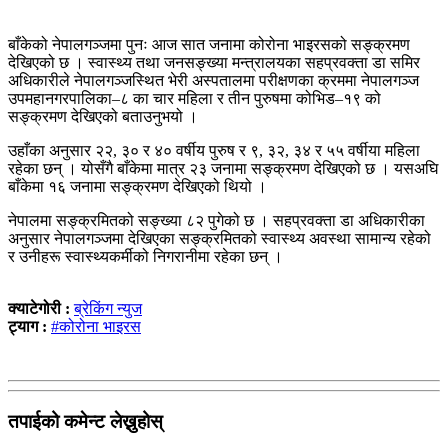
बाँकेको नेपालगञ्जमा पुनः आज सात जनामा कोरोना भाइरसको सङ्क्रमण
देखिएको छ । स्वास्थ्य तथा जनसङ्ख्या मन्त्रालयका सहप्रवक्ता डा समिर
अधिकारीले नेपालगञ्जस्थित भेरी अस्पतालमा परीक्षणका क्रममा नेपालगञ्ज
उपमहानगरपालिका–८ का चार महिला र तीन पुरुषमा कोभिड–१९ को
सङ्क्रमण देखिएको बताउनुभयो ।
उहाँका अनुसार २२, ३० र ४० वर्षीय पुरुष र ९, ३२, ३४ र ५५ वर्षीया महिला
रहेका छन् । योसँगै बाँकेमा मात्र २३ जनामा सङ्क्रमण देखिएको छ । यसअघि
बाँकेमा १६ जनामा सङ्क्रमण देखिएको थियो ।
नेपालमा सङ्क्रमितको सङ्ख्या ८२ पुगेको छ । सहप्रवक्ता डा अधिकारीका
अनुसार नेपालगञ्जमा देखिएका सङ्क्रमितको स्वास्थ्य अवस्था सामान्य रहेको
र उनीहरू स्वास्थ्यकर्मीको निगरानीमा रहेका छन् ।
क्याटेगोरी :
ब्रेकिंग न्युज
ट्याग :
#कोरोना भाइरस
तपाईको कमेन्ट लेख्नुहोस्