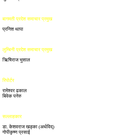
बागमती प्रदेश समाचार प्रमुख
प्रनिश थापा
लुम्बिनी प्रदेश समाचार प्रमुख
ऋिषिराज भुसाल
रिपोर्टर
रामेश्वर ढकाल
बिवेक पनेरु
सल्लाहकार
डा. केशवराज खड्का (अर्थविद्)
गोपीकृष्ण प्रसाई