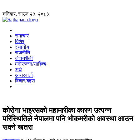
शनिबार, साउन २३, २०८३
समाचार
विशेष
स्थानीय
राजनीति
जीवनशैली
मनोरञ्जन/साहित्य
अर्थ
अन्तरवार्ता
विचार/बहस
कोरोना भाइरसको महामारीका कारण उत्पन्न
परिस्थितिले नेपालमा पनि भोकमरीको अवस्था आउन
सक्ने खतरा