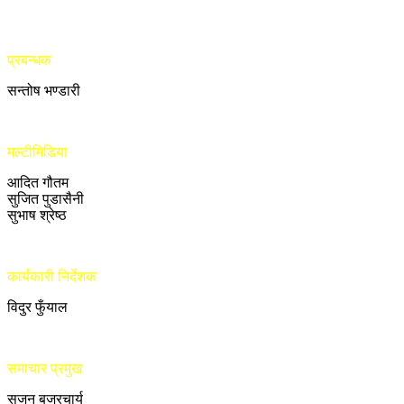
प्रबन्धक
सन्तोष भण्डारी
मल्टीमिडिया
आदित गौतम
सुजित पुडासैनी
सुभाष श्रेष्ठ
कार्यकारी निर्देशक
विदुर फुँयाल
समाचार प्रमुख
सुजन बज्रचार्य