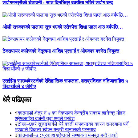
उद्योगमन्त्रीको चेतावनी : सात दिनभित्र बक्यौता नतिरे उद्योग बन्द
ओली सरकारको पालामा सुरु भएको एरोस्पेस शिक्षा पहल आठ वर्षपछि…
टेक्सपायर कलेजको नेतृत्वमा आशिष प्रसाईं र ओमकार बस्नेत नियुक्त
एसईईमा साउथवेस्टर्नको ऐतिहासिक सफलता, शतप्रतिशत नतिजासहित ५
विद्यार्थीको ४ जीपीए
धेरै पढिएका
१
काठमाडौं क्षेत्र नं ७ का नेकपाका केन्द्रीय सदस्य ज्ञानेन्द्र मोहन
श्रेष्ठसहित दर्जनौं युवा एमाले प्रवेश
२
टोखा–छहरे सुरुङमार्गले धेरै बस्ती मापदण्डका कारण समस्यामा पर्ने
भएकाले विकल्प खोज्न मन्त्री खनालको प्रस्ताव
३
काठमाडौं–७ : प्रकाश श्रेष्ठको सम्भावना मजबुत बन्दै गएको