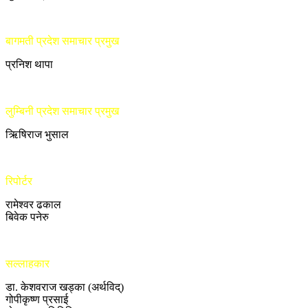
बागमती प्रदेश समाचार प्रमुख
प्रनिश थापा
लुम्बिनी प्रदेश समाचार प्रमुख
ऋिषिराज भुसाल
रिपोर्टर
रामेश्वर ढकाल
बिवेक पनेरु
सल्लाहकार
डा. केशवराज खड्का (अर्थविद्)
गोपीकृष्ण प्रसाई