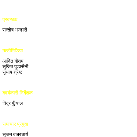
प्रबन्धक
सन्तोष भण्डारी
मल्टीमिडिया
आदित गौतम
सुजित पुडासैनी
सुभाष श्रेष्ठ
कार्यकारी निर्देशक
विदुर फुँयाल
समाचार प्रमुख
सुजन बज्रचार्य