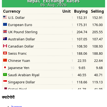
क्याटेगोरी
banner