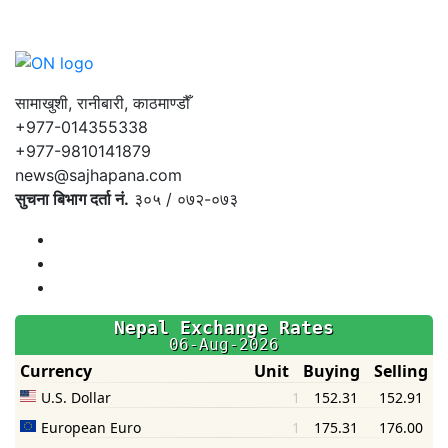
सामाखुशी, रानीबारी, काठमाण्डौँ
+977-014355338
+977-9810141879
news@sajhapana.com
सुचना बिभाग दर्ता नं.
३०५ / ०७२-०७३