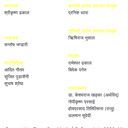
सम्पादक
बागमती प्रदेश समाचार प्रमुख
श्रीकृष्ण ढकाल
प्रनिश थापा
लुम्बिनी प्रदेश समाचार प्रमुख
प्रबन्धक
ऋिषिराज भुसाल
सन्तोष भण्डारी
रिपोर्टर
मल्टीमिडिया
रामेश्वर ढकाल
आदित गौतम
बिवेक पनेरु
सुजित पुडासैनी
सुभाष श्रेष्ठ
सल्लाहकार
डा. केशवराज खड्का (अर्थविद्)
गोपीकृष्ण प्रसाई
होमप्रसाद तिमिल्सिना (राजु)
थलमान सुवेदी