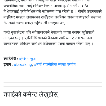
लिम्पियाधुरा, कालापानी र लिपुलेक क्षेत्र समेटिएको नेपालको नयाँ
राजनीतिक नक्सालाई शनिबार निशान छापमा प्रयोग गर्ने सम्बन्धि
विधेयकलाई प्रतिनिधिसभाले सर्वसम्मत पास गरेको छ । योसँगै उपत्यकाको
माइतिघर मण्डला लगायतका ठाउँहरुमा उपस्थित सर्वसाधारणहरुले सडकमा
नेपालको नक्सा बनाएर खुशियाली मनाएका छन् ।
यस्तै नुवाकाेटमा पनि सर्वसाधारणले नेपालकाे नक्सा बनाएर खुशियाली
मनाएका छन् । प्रतिनिधिसभाको बैठकमा उपस्थित २ सय ५८ जना
सांसदहरुले संविधान संशोधन विधेयकको पक्षमा मतदान गरेका थिए ।
क्याटेगोरी :
ब्रेकिंग न्युज
ट्याग :
#breaking
,
#नयाँ राजनीतिक नक्सा प्रयोग
तपाईको कमेन्ट लेख्नुहोस्