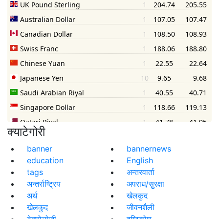
क्याटेगोरी
banner
bannernews
education
English
tags
अन्तरवार्ता
अन्तर्राष्ट्रिय
अपराध/सुरक्षा
अर्थ
खेलकुद
खेलकुद
जीवनशैली
टेक्नोलोजी
दृष्टिकोण