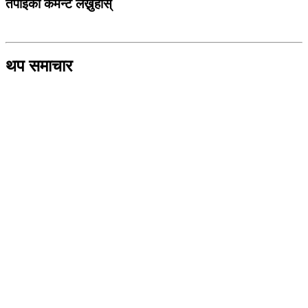
तपाईको कमेन्ट लेख्नुहोस्
थप समाचार