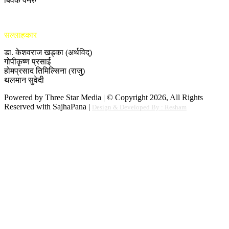
बिवेक पनेरु
सल्लाहकार
डा. केशवराज खड्का (अर्थविद्)
गोपीकृष्ण प्रसाई
होमप्रसाद तिमिल्सिना (राजु)
थलमान सुवेदी
Powered by Three Star Media | © Copyright 2026, All Rights
Reserved with SajhaPana |
Design & Developed By : Resham