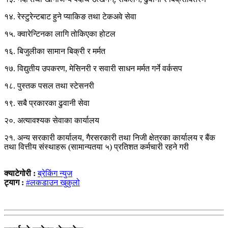
१४. रेस्टुरेन्टबाट हुने प्याकिङ तथा टेकअवे सेवा
१५. क्वारेन्टिनका लागि तोकिएका होटल
१६. बिजुलीका सामान बिक्री र मर्मत
१७. विद्युतीय उपकरण, मेसिनरी र सवारी साधन मर्मत गर्ने वर्कसप
१८. पुस्तक पसल तथा स्टेसनरी
१९. सबै प्रकारका ढुवानी सेवा
२०. अत्यावश्यक सेवाका कार्यालय
२१. अन्य सरकारी कार्यालय, गैरसरकारी तथा निजी क्षेत्रका कार्यालय र बैंक
तथा वित्तीय संस्थाहरू (सामान्यतया ५) प्रतिशत कर्मचारी रहने गरी
क्याटेगोरी :
ब्रेकिंग न्युज
ट्याग :
#लकडाउन खुकुलो