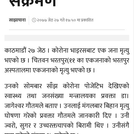
संक्रमण
अर्थ
अन्तरवार्ता
साझापाना
२०७७ जेठ २७ गते १७:५० मा प्रकाशित
विचार/
बहस
काठमाडौं २७ जेठ । कोरोना भाइरसबाट एक जना मृत्यु
भएको छ । चितवन भरतपुर(११ का एकजनाको भरतपुर
अस्पतालमा एकजनाको मृत्यु भएको छ ।
उनको सोमबार साँझ कोरोना पोजेटिभ देखिएको
स्वास्थ्य तथा जनसंख्या मन्त्रालयका प्रवक्ता डा।
जागेश्‍वर गौतमले बताए । उनलाई मंगलबार बिहान मृत्यु
घोषणा गरेको प्रवक्ता गौतमले जानकारी दिए । उनी
ज्वरो, सुगर र उच्चरक्तचापको बिरामी थिए । उनीसंगै