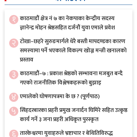
१
काठमाडौं क्षेत्र नं ७ का नेकपाका केन्द्रीय सदस्य
ज्ञानेन्द्र मोहन श्रेष्ठसहित दर्जनौं युवा एमाले प्रवेश
२
टोखा–छहरे सुरुङमार्गले धेरै बस्ती मापदण्डका कारण
समस्यामा पर्ने भएकाले विकल्प खोज्न मन्त्री खनालको
प्रस्ताव
३
काठमाडौं–७ : प्रकाश श्रेष्ठको सम्भावना मजबुत बन्दै
गएको राजनीतिक विश्लेषकहरूको बुझाइ
४
एमालेको घोषणापत्रमा के छ ? (पूर्णपाठ)
५
सिंहदरबारका प्रहरी प्रमुख जनार्दन घिमिरे सहित उत्कृष्ठ
कार्य गर्ने ३ जना प्रहरी अधिकृत पुरस्कृत
६
तारकेश्वरमा युवाहरुले भ्रष्टाचार र बेथितिविरुद्ध