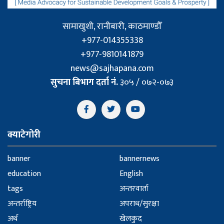
सामाखुशी, रानीबारी, काठमाण्डौँ
+977-014355338
+977-9810141879
news@sajhapana.com
सुचना बिभाग दर्ता नं.
३०५ / ०७२-०७३
क्याटेगोरी
banner
bannernews
education
English
tags
अन्तरवार्ता
अन्तर्राष्ट्रिय
अपराध/सुरक्षा
अर्थ
खेलकुद