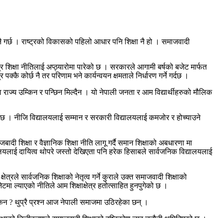
नै गर्छ । राष्ट्रको विकासको पहिलो आधार पनि शिक्षा नै हो । समाजवादी
 शिक्षा नीतिलाई अप्ठ्यारोमा पारेको छ । सरकारले आगामी बर्षको बजेट मार्फत
्कै कोर्छ नै तर परिणाम भने कार्यन्वयन क्षमताले निर्धारण गर्ने गर्दछ ।
मा राज्य उम्किन र पन्छिन मिल्दैन । यो नेपाली जनता र आम विद्यार्थीहरुको मौलिक
बनेको छ । नीजि विद्यालयलाई सम्मान र सरकारी विद्यालयलाई कमजोर र होच्याउने
बादी शिक्षा र वैज्ञानिक शिक्षा नीति लागू गर्दै समान शिक्षाको अबधारणा मा
यालयलाई दायित्व थोपरे जस्तो देखिएता पनि हरेक हिसाबले सार्वजनिक विद्यालयलाई
रले सार्वजनिक शिक्षाको नेतृत्व गर्ने कुराले उक्त समाजवादी शिक्षाको
मा ल्याएको नीतिले आम शिक्षाक्षेत्र हतोत्साहित हुनपुगेको छ ।
 किन ? थुप्रै प्रश्न आज नेपाली समाजमा उठिरहेका छन् ।