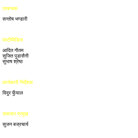
प्रबन्धक
सन्तोष भण्डारी
मल्टीमिडिया
आदित गौतम
सुजित पुडासैनी
सुभाष श्रेष्ठ
कार्यकारी निर्देशक
विदुर फुँयाल
समाचार प्रमुख
सुजन बज्रचार्य