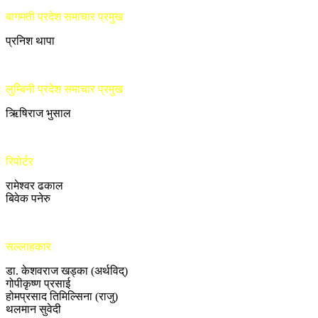
बागमती प्रदेश समाचार प्रमुख
प्रनिश थापा
लुम्बिनी प्रदेश समाचार प्रमुख
ऋिषिराज भुसाल
रिपोर्टर
रामेश्वर ढकाल
बिवेक पनेरु
सल्लाहकार
डा. केशवराज खड्का (अर्थविद्)
गोपीकृष्ण प्रसाई
होमप्रसाद तिमिल्सिना (राजु)
थलमान सुवेदी