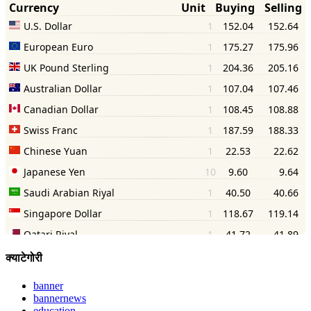
क्याटेगोरी
banner
bannernews
education