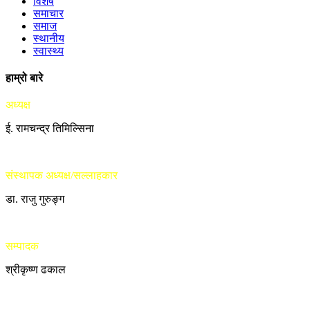
विशेष
समाचार
समाज
स्थानीय
स्वास्थ्य
हाम्रो बारे
अध्यक्ष
ई. रामचन्द्र तिमिल्सिना
संस्थापक अध्यक्ष/सल्लाहकार
डा. राजु गुरुङ्ग
सम्पादक
श्रीकृष्ण ढकाल