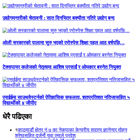
उद्योगमन्त्रीको चेतावनी : सात दिनभित्र बक्यौता नतिरे उद्योग बन्द
ओली सरकारको पालामा सुरु भएको एरोस्पेस शिक्षा पहल आठ वर्षपछि…
टेक्सपायर कलेजको नेतृत्वमा आशिष प्रसाईं र ओमकार बस्नेत नियुक्त
एसईईमा साउथवेस्टर्नको ऐतिहासिक सफलता, शतप्रतिशत नतिजासहित ५
विद्यार्थीको ४ जीपीए
धेरै पढिएका
१
काठमाडौं क्षेत्र नं ७ का नेकपाका केन्द्रीय सदस्य ज्ञानेन्द्र मोहन
श्रेष्ठसहित दर्जनौं युवा एमाले प्रवेश