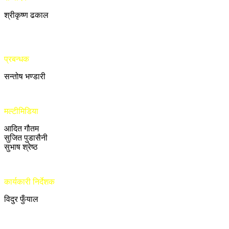
श्रीकृष्ण ढकाल
प्रबन्धक
सन्तोष भण्डारी
मल्टीमिडिया
आदित गौतम
सुजित पुडासैनी
सुभाष श्रेष्ठ
कार्यकारी निर्देशक
विदुर फुँयाल