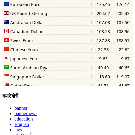
क्याटेगोरी
banner
bannernews
education
English
tags