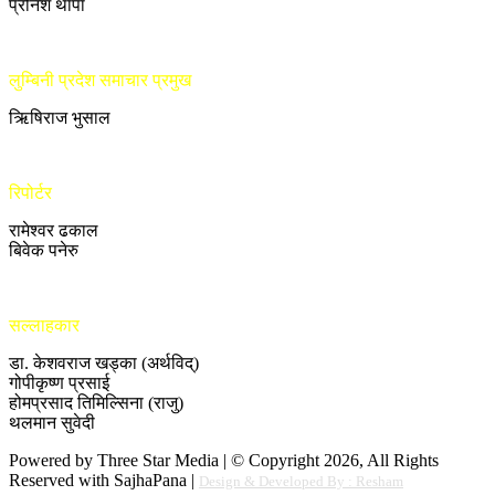
प्रनिश थापा
लुम्बिनी प्रदेश समाचार प्रमुख
ऋिषिराज भुसाल
रिपोर्टर
रामेश्वर ढकाल
बिवेक पनेरु
सल्लाहकार
डा. केशवराज खड्का (अर्थविद्)
गोपीकृष्ण प्रसाई
होमप्रसाद तिमिल्सिना (राजु)
थलमान सुवेदी
Powered by Three Star Media | © Copyright 2026, All Rights
Reserved with SajhaPana |
Design & Developed By : Resham