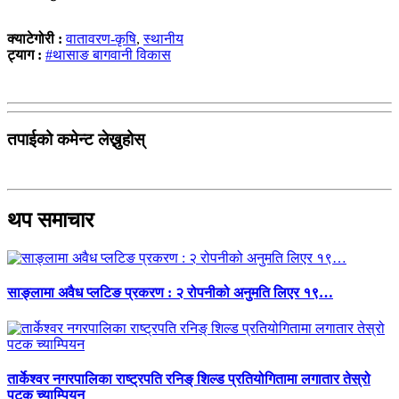
क्याटेगोरी :
वातावरण-कृषि
,
स्थानीय
ट्याग :
#थासाङ बागवानी विकास
तपाईको कमेन्ट लेख्नुहोस्
थप समाचार
साङ्लामा अवैध प्लटिङ प्रकरण : २ रोपनीको अनुमति लिएर १९…
तार्केश्वर नगरपालिका राष्ट्रपति रनिङ् शिल्ड प्रतियोगितामा लगातार तेस्रो
पटक च्याम्पियन