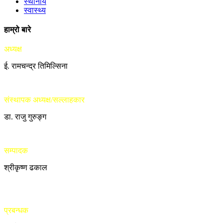
स्थानीय
स्वास्थ्य
हाम्रो बारे
अध्यक्ष
ई. रामचन्द्र तिमिल्सिना
संस्थापक अध्यक्ष/सल्लाहकार
डा. राजु गुरुङ्ग
सम्पादक
श्रीकृष्ण ढकाल
प्रबन्धक