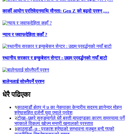
कार्की आयोग प्रतिवेदनमाथि मौनता: Gen Z को बढ्दो प्रश्न ,…
न्याय र जवाफदेहिता कहाँ ?
स्थानीय सरकार र इन्कुबेसन सेन्टर : उद्यम प्रवर्द्धनको नयाँ बाटो
बालेनलाई सोध्नैपर्ने प्रश्न
धेरै पढिएका
१
काठमाडौं क्षेत्र नं ७ का नेकपाका केन्द्रीय सदस्य ज्ञानेन्द्र मोहन
श्रेष्ठसहित दर्जनौं युवा एमाले प्रवेश
२
टोखा–छहरे सुरुङमार्गले धेरै बस्ती मापदण्डका कारण समस्यामा पर्ने
भएकाले विकल्प खोज्न मन्त्री खनालको प्रस्ताव
३
काठमाडौं–७ : प्रकाश श्रेष्ठको सम्भावना मजबुत बन्दै गएको