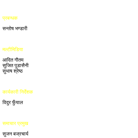
प्रबन्धक
सन्तोष भण्डारी
मल्टीमिडिया
आदित गौतम
सुजित पुडासैनी
सुभाष श्रेष्ठ
कार्यकारी निर्देशक
विदुर फुँयाल
समाचार प्रमुख
सुजन बज्रचार्य