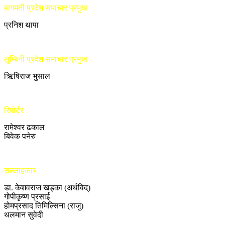
बागमती प्रदेश समाचार प्रमुख
प्रनिश थापा
लुम्बिनी प्रदेश समाचार प्रमुख
ऋिषिराज भुसाल
रिपोर्टर
रामेश्वर ढकाल
बिवेक पनेरु
सल्लाहकार
डा. केशवराज खड्का (अर्थविद्)
गोपीकृष्ण प्रसाई
होमप्रसाद तिमिल्सिना (राजु)
थलमान सुवेदी