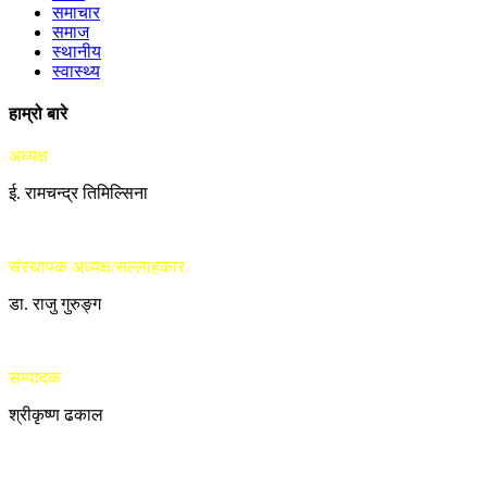
समाचार
समाज
स्थानीय
स्वास्थ्य
हाम्रो बारे
अध्यक्ष
ई. रामचन्द्र तिमिल्सिना
संस्थापक अध्यक्ष/सल्लाहकार
डा. राजु गुरुङ्ग
सम्पादक
श्रीकृष्ण ढकाल