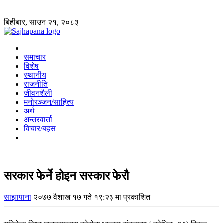
बिहीबार, साउन २१, २०८३
समाचार
विशेष
स्थानीय
राजनीति
जीवनशैली
मनोरञ्जन/साहित्य
अर्थ
अन्तरवार्ता
विचार/बहस
सरकार फेर्ने होइन सस्कार फेरौ
साझापाना
२०७७ वैशाख १७ गते १९:२३ मा प्रकाशित