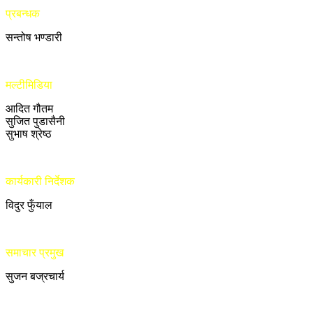
प्रबन्धक
सन्तोष भण्डारी
मल्टीमिडिया
आदित गौतम
सुजित पुडासैनी
सुभाष श्रेष्ठ
कार्यकारी निर्देशक
विदुर फुँयाल
समाचार प्रमुख
सुजन बज्रचार्य