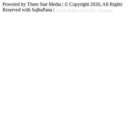
Powered by Three Star Media | © Copyright 2026, All Rights
Reserved with SajhaPana |
Design & Developed By : Resham