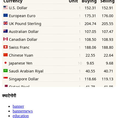
क्याटेगोरी
banner
bannernews
education