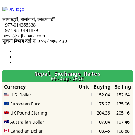
सामाखुशी, रानीबारी, काठमाण्डौँ
+977-014355338
+977-9810141879
news@sajhapana.com
सुचना बिभाग दर्ता नं.
३०५ / ०७२-०७३