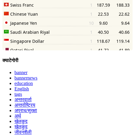
क्याटेगोरी
banner
bannernews
education
English
tags
अन्तरवार्ता
अन्तर्राष्ट्रिय
अपराध/सुरक्षा
अर्थ
खेलकुद
खेलकुद
जीवनशैली