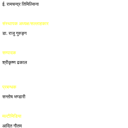
ई. रामचन्द्र तिमिल्सिना
संस्थापक अध्यक्ष/सल्लाहकार
डा. राजु गुरुङ्ग
सम्पादक
श्रीकृष्ण ढकाल
प्रबन्धक
सन्तोष भण्डारी
मल्टीमिडिया
आदित गौतम