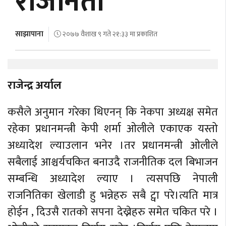
राजनिती
अर्थ
अन्तरवार्ता
साझापाना
२०७७ वैशाख ९ गते २१:३३ मा प्रकाशित
विचार/
बहस
राजेन्द्र अर्याल
कसैले अनुमान गरेका थिएनन् कि नेकपा अध्यक्ष समेत
रहेका प्रधानमन्त्री केपी शर्मा ओलीले एकाएक यस्तो
अध्यादेश ल्याउलान भनेर ।तर प्रधानमन्त्री ओलीले
सबैलाई आश्चर्यचकित बनाउदै राजनीतिक दल बिभाजन
सम्बन्धि अध्यादेश ल्याए । त्यसपछि नेपाली
राजनितिका खेलाडी हु भन्नेहरु सबै ट्वा परे।त्यति मात्र
होईन , दिउसै रातको सपना देख्नेहरु समेत चकित परे ।