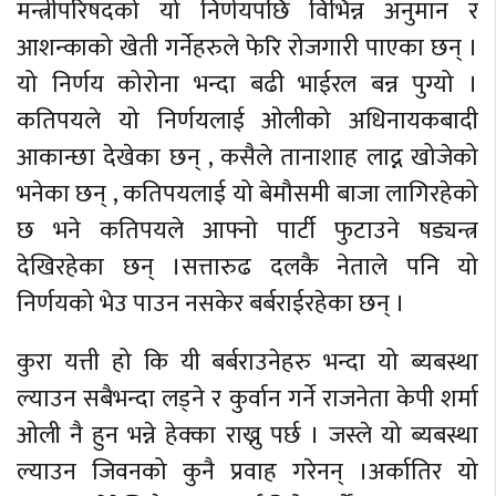
मन्त्रीपरिषदको यो निर्णयपछि विभिन्न अनुमान र
आशन्काको खेती गर्नेहरुले फेरि रोजगारी पाएका छन् ।
यो निर्णय कोरोना भन्दा बढी भाईरल बन्न पुग्यो ।
कतिपयले यो निर्णयलाई ओलीको अधिनायकबादी
आकान्छा देखेका छन् , कसैले तानाशाह लाद्न खोजेको
भनेका छन् , कतिपयलाई यो बेमौसमी बाजा लागिरहेको
छ भने कतिपयले आफ्नो पार्टी फुटाउने षड्यन्त्र
देखिरहेका छन् ।सत्तारुढ दलकै नेताले पनि यो
निर्णयको भेउ पाउन नसकेर बर्बराईरहेका छन् ।
कुरा यत्ती हो कि यी बर्बराउनेहरु भन्दा यो ब्यबस्था
ल्याउन सबैभन्दा लड्ने र कुर्वान गर्ने राजनेता केपी शर्मा
ओली नै हुन भन्ने हेक्का राख्नु पर्छ । जस्ले यो ब्यबस्था
ल्याउन जिवनको कुनै प्रवाह गरेनन् ।अर्कातिर यो