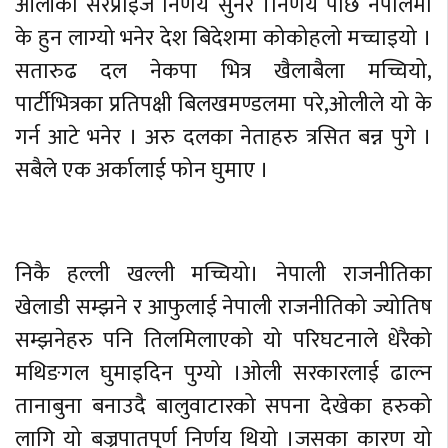
ओलीको सरप्राइज निर्णय सुनेर ।निर्णय पछि नेपालमा
के हुन लाग्यो भनेर देश बिदेशमा कोकोहलो मच्चाइयो ।
सतारुढ दल नेकपा भित्र खैलाबैला मच्चियो,
पार्टीभित्रका प्रतिपक्षी बिलखमण्डलमा परे,ओलीले यो के
गर्न आटे भनेर । अरु दलका नेताहरु त्रसित बन्न पुगे ।
सबैले एक अर्कालाई फोन घुमाए ।
निकै हल्ली खल्ली मच्चियो। नेपाली राजनीतिका
खेलाडी सम्झने र आफुलाई नेपाली राजनीतिको ज्योतिष
सम्झनेहरु पनि तिलमिलाएको यो परिघटनाले धेरैको
मथिङगल घुमाइदिन पुग्यो ।ओली सरकारलाई ढाल्न
तानाबुना बनाउदै बालुवाटारको सपना देखेका हरुको
लागि यो बज्रपातपुर्ण निर्णय थियो ।जसका कारण यो