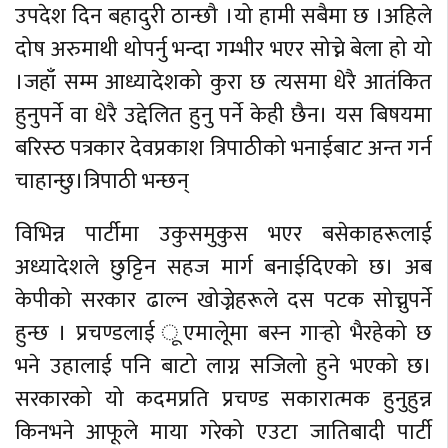
उपदेश दिन बहादुरी ठान्छौ ।यो हामी सबैमा छ ।अहिले
दोष अरुमाथी थोपर्नु भन्दा गम्भीर भएर सोच्ने बेला हो यो
।जहाँ सम्म आध्यादेशको कुरा छ त्यसमा धेरै आतंकित
हुनुपर्ने वा धेरै उद्देलित हुनु पर्ने केही छैन। यस बिषयमा
बरिस्ठ पत्रकार देवप्रकाश त्रिपाठीको भनाईबाट अन्त गर्न
चाहान्छु।त्रिपाठी भन्छन्
विभिन्न पार्टीमा उकुसमुकुस भएर बसेकाहरूलाई
अध्यादेशले छुट्टिन सहज मार्ग बनाईदिएको छ। अब
केपीको सरकार ढाल्न खोज्नेहरूले दस पटक सोच्नुपर्ने
हुन्छ । प्रचण्डलाई ूएमालेूमा बस्न गार्‍हो भैरहेको छ
भने उहालाई पनि बाटो लाग्न सजिलो हुने भएको छ।
सरकारको यो कदमप्रति प्रचण्ड सकारात्मक हुनुहुन्न
किनभने आफूले माया गरेको एउटा जातिबादी पार्टी