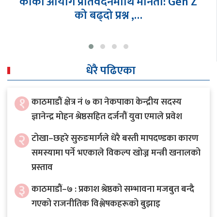
न्याय र जवाफदेहिता कहाँ ?
धेरै पढिएका
१
काठमाडौं क्षेत्र नं ७ का नेकपाका केन्द्रीय सदस्य
ज्ञानेन्द्र मोहन श्रेष्ठसहित दर्जनौं युवा एमाले प्रवेश
२
टोखा–छहरे सुरुङमार्गले धेरै बस्ती मापदण्डका कारण
समस्यामा पर्ने भएकाले विकल्प खोज्न मन्त्री खनालको
प्रस्ताव
३
काठमाडौं–७ : प्रकाश श्रेष्ठको सम्भावना मजबुत बन्दै
गएको राजनीतिक विश्लेषकहरूको बुझाइ