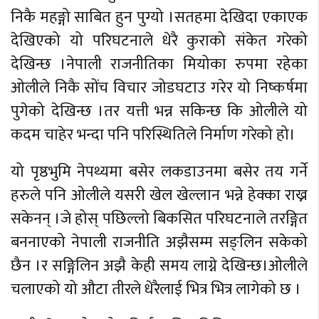
निकै महङ्गो साबित हुन पुग्यो ।सतहमा देखिदा एकाएक
देखिएको यो परिघटनाले धेरै कुराको संकेत गरेको
देखिन्छ ।नेपाली राजनीतिका मियोका रुपमा रहेका
ओलीले निकै सोंच विचार जोडघटाउ गरेर यो निष्कर्षमा
पुगेको देखिन्छ ।तर यत्ती भन्न सकिन्छ कि ओलीले यो
कदम चाहेर भन्दा पनि परिस्थितिले निर्माण गरेको हो।
यो पृष्ठभुमि नेपथ्यमा बसेर लकडाउनमा बसेर तय गर्ने
हरुले पनि ओलीले यसरी खेल खेल्लान भन्ने हेक्का राख्न
सकेनन् ।जे होस् पछिल्लो बिकसित परिघटनाले तरङ्गित
बननाएको नेपाली राजनीति अझैसम्म सङ्लिन सकेको
छैन ।र सङ्गिलिन अझै केही समय लाग्ने देखिन्छ।ओलीले
चलाएको यो औटा तीरले धेरैलाई भित्र भित्र लागेको छ ।