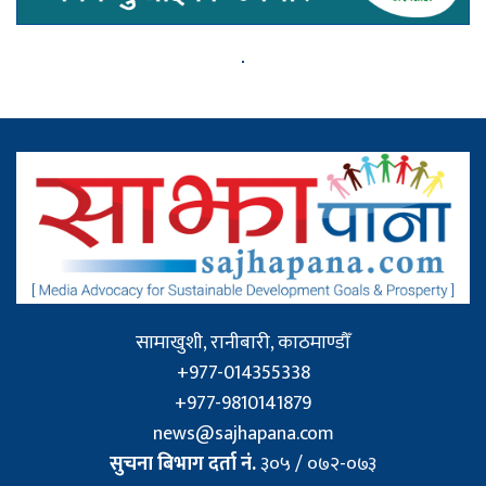
सामाखुशी, रानीबारी, काठमाण्डौँ
+977-014355338
+977-9810141879
news@sajhapana.com
सुचना बिभाग दर्ता नं.
३०५ / ०७२-०७३