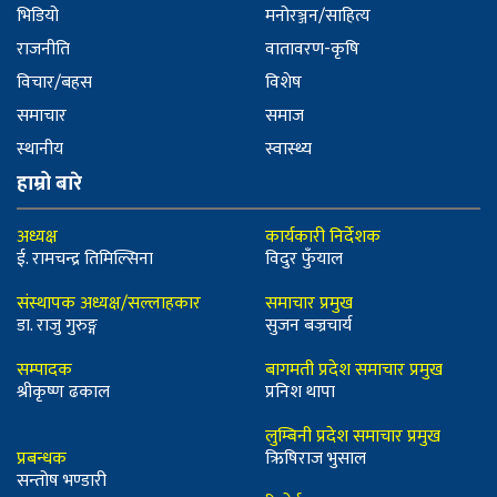
भिडियो
मनोरञ्जन/साहित्य
राजनीति
वातावरण-कृषि
विचार/बहस
विशेष
समाचार
समाज
स्थानीय
स्वास्थ्य
हाम्रो बारे
अध्यक्ष
कार्यकारी निर्देशक
ई. रामचन्द्र तिमिल्सिना
विदुर फुँयाल
संस्थापक अध्यक्ष/सल्लाहकार
समाचार प्रमुख
डा. राजु गुरुङ्ग
सुजन बज्रचार्य
सम्पादक
बागमती प्रदेश समाचार प्रमुख
श्रीकृष्ण ढकाल
प्रनिश थापा
लुम्बिनी प्रदेश समाचार प्रमुख
प्रबन्धक
ऋिषिराज भुसाल
सन्तोष भण्डारी