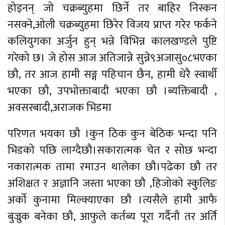
होइनन् जो चक्रब्युहमा छिर्ने तर बाहिर निस्कन
नसक्ने,ओली चक्रब्युहमा छिरेर विजय प्राप्त गरेर फर्कने
कलियुगका अर्जुन हुन् भन्ने विभिन्न कालखण्डले पुष्टि
गरेको छ। जे होस आज अतिजान्ने सुन्ने९अजासु०८भएका
छौ, तर आज हामी सङ्ग पहिचान छैन, हामी धेरै स्वार्थी
भएका छौ, उपभोक्ताबादी भएका छौ ।ब्यक्तिबादी ,
अवसरबादी,अराजक भिडमा
परिणत भयका छौ ।कुन ठिक कुन बेठिक भन्दा पनि
भिडको पछि लाग्दैछौ।सकारात्मक चेत र सोछ भन्दा
नकारात्मक तामा रमाउन थालेका छौ।पढेका छौ तर
अशिक्षत र अज्ञानि जस्ता भएका छौ ,हिजोको स्कुलिङ
अर्को कुनामा मिल्क्याएका छौ ।त्यसैले हामी आफै
बुज्रुक बनेका छौ, आफुले कर्तब्य पूरा गर्दैनौ तर अर्ति